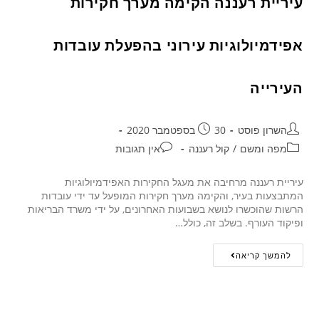
עיריית רעננה הקימה מערך חקירות
אפידמיולוגיות עירוני בהפעלת עובדות
העירייה
השרון פוסט
30 בספטמבר 2020
מפה ומשם
/
קול רעננה
אין תגובות
עיריית רעננה מרחיבה את מעגל החקירות האפידמיולוגיות
המתבצעות בעיר, והקימה מערך חקירות המופעל עד ידי עובדות
הרשות שהוכשרו לנושא בשבועות האחרונים, על ידי משרד הבריאות
ופיקוד העורף. בשלב זה, כולל…
להמשך קריאה