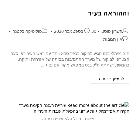
וההוראה בעיר
השרון פוסט
30 בספטמבר 2020
פוליטיקה בקטנה
אין תגובות
ח"כ נפתלי בנט הגיע לביקור בכפר סבא ויחד עם ראש העיר רפי סער
הצטרפו לביקור של מערך ההתנדבות בביתה של אזרחית ותיקה.
בהמשך, ישתתף ח"כ בנט במפגש מקוון עם נציגי…
להמשך קריאה
צילום – מיכל סלע. עיריית רעננה