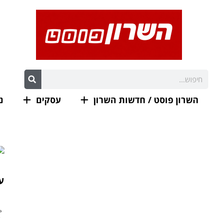
השרון פוסט / חדשות השרון
עסקים
נ
ע