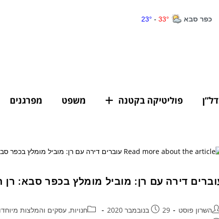
דל”ן
פוליטיקה בקטנה
משפט
מפרגנים
וברים דירה עם רן: מוביל מומלץ בכפר סבא: רן ה
השרון פוסט
29 בנובמבר 2020
חנויות, עסקים והמלצות מיוחדו