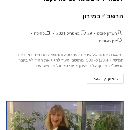
הרשב"י במירון
השרון פוסט
29 באפריל 2021
קהילה
אין תגובות
במסגרת יוזמה של עיריית כפר סבא והמועצה הדתית יצאו ביום
חמישי ( 29.4) כ- 500 מתושבי העיר לחגוג את ההילולא בקבר
הרשב"י במירון. עו"ד איתן צנעני סגן ומ"מ ראש העיר…
להמשך קריאה