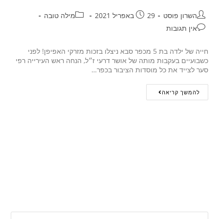
השרון פוסט
29 באפריל 2021
מילה טובה
אין תגובות
חייה של ילדה בת 5 מכפר סבא ניצלו בזכות מזרקי האפיפן! לפני
כשבועיים בעקבות מותה של אושר דרעי ז״ל, הנחה ראש העירייה רפי
סער לצייד את כל מוסדות הציבור בכפר…
להמשך קריאה