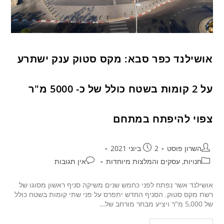
אושילנד כפר סבא: מקס סטוק ענק ישתרע
על 2 קומות בשטח כולל של כ- 5000 מ"ר
צפוי להיפתח במתחם
השרון פוסט
2 ביוני 2021
חנויות, עסקים והמלצות מיוחדות
אין תגובות
אושילנד אשר נפתח לפני כחמש שנים משיקה סניף ראשון מסוגו של
רשת מקס סטוק. הסניף החדש יתפרס על פני שתי קומות בשטח כולל
של 5,000 מ"ר ויציע מבחר מורחב של…