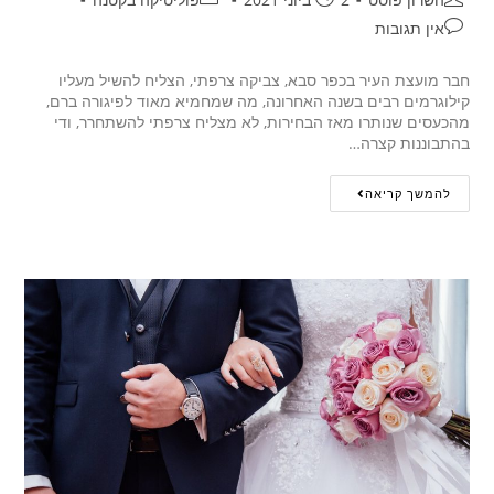
אין תגובות
חבר מועצת העיר בכפר סבא, צביקה צרפתי, הצליח להשיל מעליו
קילוגרמים רבים בשנה האחרונה, מה שמחמיא מאוד לפיגורה ברם,
מהכעסים שנותרו מאז הבחירות, לא מצליח צרפתי להשתחרר, ודי
בהתבוננות קצרה…
להמשך קריאה