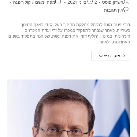
השרון פוסט
2 ביוני 2021
מפה ומשם
/
קול רעננה
אין תגובות
דודי זינגר מונה למנהל מחלקת החינוך העל יסודי באגף החינוך
בעירייה, לאחר שנבחר לתפקיד במכרז על ידי ועדת המכרזים
העירונית. במינויו, יחליף דודי את דפנה עשת, שכיהנה בתפקיד בשנים
האחרונות, ולאחר…
להמשך קריאה