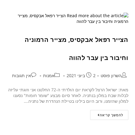
הצייר רפאל אבקסיס, מצייר הרמוניה
וחיבור בין עבר להווה
השרון פוסט
2 ביוני 2021
אמנות
אין תגובות
מאת: ישראל הרצל לקראת יום הולדתי ה-72 החלטנו אני וזוגתי עליזה
לבלות שבת במלון בנתניה. לאחר סיום מבצע "שומר חומות" נסענו
למלון שהזמנו, ורוב היום בילינו בטיילת הנהדרת של נתניה.…
להמשך קריאה