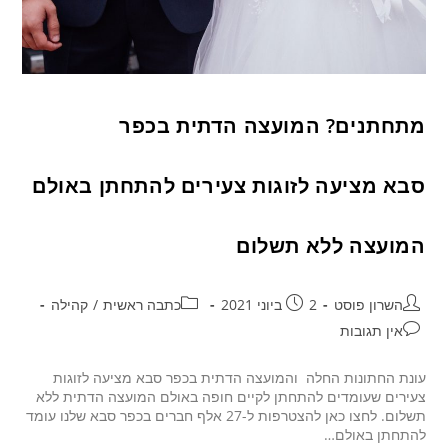
מתחתנים? המועצה הדתית בכפר
סבא מציעה לזוגות צעירים להתחתן באולם
המועצה ללא תשלום
השרון פוסט
2 ביוני 2021
כתבה ראשית
/
קהילה
אין תגובות
עונת החתונות החלה והמועצה הדתית בכפר סבא מציעה לזוגות
צעירים שעומדים להתחתן לקיים חופה באולם המועצה הדתית ללא
תשלום. לחצו כאן להצטרפות ל-27 אלף חברים בכפר סבא שלנו עומד
להתחתן באולם…