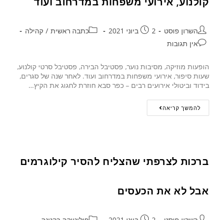
קולנוע, אירועי משפחות במדרחוב ועוד
השרון פוסט
2 ביוני 2021
כתבה ראשית
/
קהילה
אין תגובות
הופעות מוזיקה, מסיבות נוער, פסטיבל הבירה, פסטיבל סרטי קולנוע,
שעות סיפור, אירועי משפחות במדרחוב ועוד. לאחר שנה של סגרים,
בידוד וביטולי אירועים רבים – כפר סבא חוזרת לחגוג את הקיץ…
להמשך קריאה
ברכות לצרפתי שהצליח להסיר קילוגרמים
אבל לא את הכעסים
השרון פוסט
2 ביוני 2021
פוליטיקה בקטנה