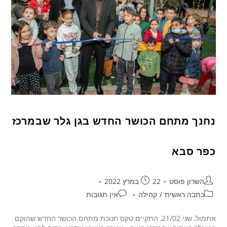
נחנך מתחם הכושר החדש בגן גלר שבמרכז
כפר סבא
השרון פוסט
22 במרץ 2022
כתבה ראשית
/
קהילה
אין תגובות
אתמול, שני 21/02, התקיים טקס חנוכת מתחם הכושר החדש שהוקם