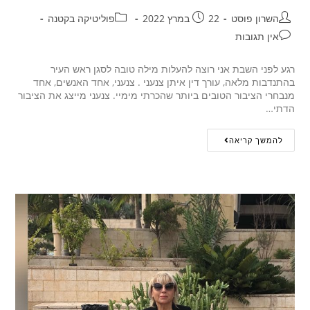
השרון פוסט
22 במרץ 2022
פוליטיקה בקטנה
אין תגובות
רגע לפני השבת אני רוצה להעלות מילה טובה לסגן ראש העיר
בהתנדבות מלאה, עורך דין איתן צנעני . צנעני, אחד האנשים, אחד
מנבחרי הציבור הטובים ביותר שהכרתי מימיי. צנעני מייצג את הציבור
הדתי…
להמשך קריאה