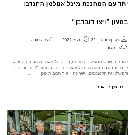
יחד עם המחנכת מיכל אטלמן התנדבו
במעון ״ויצו דובדבן״
השרון פוסט
22 במרץ 2022
מילה טובה
אין תגובות
במסגרת שבוע המעשים הטובים, כיתה ה2 האלופה מבית הספר א.ד
גורדון יחד עם המחנכת מיכל אטלמן התנדבו במעון ״ויצו דובדבן״
והפעילו את הקטנטנים. יישר כח ! עוד תגובות כאן …
להמשך קריאה