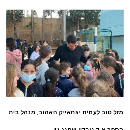
מזל טוב לעמית יצחאייק האהוב, מנהל בית
הספר א.ד גורדון שחגג 42