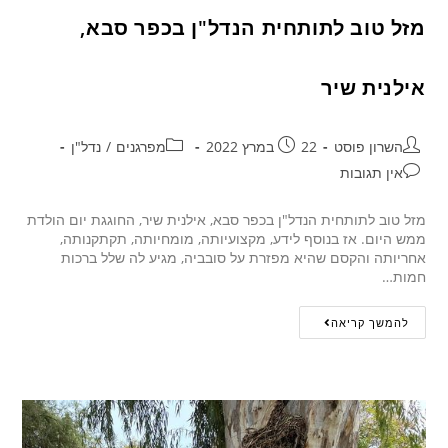
מזל טוב לתותחית הנדל"ן בכפר סבא,
אילנית שיר
השרון פוסט
22 במרץ 2022
מפרגנים
/
נדל"ן
אין תגובות
מזל טוב לתותחית הנדל"ן בכפר סבא, אילנית שיר, החוגגת יום הולדת
ממש היום. אז בנוסף לידע, מקצועיותה, מומחיותה, תקתקנותה,
אחריותה והקסם שהיא מפזרת על סובביה, מגיע לה שלל ברכות
חמות…
להמשך קריאה