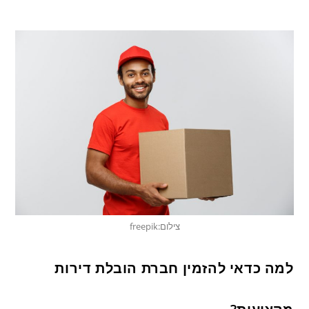
צילום:freepik
למה כדאי להזמין חברת הובלת דירות