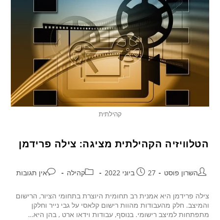
קהילתית
הטלוויזיה הקהילתית מציגה: צילה פרידמן
השרון פוסט
27 ביוני 2022
קהילה
אין תגובות
צילה פרידמן היא אמנית רב תחומית היוצרת בתחומי הציור, הרישום
והמיצב. חלק מהעבודות מהוות רישום קלאסי על גבי נייר וחלקן
מתפתחות למיצב רישומי. בנוסף, עבודות וידאו ארט , בהן היא…