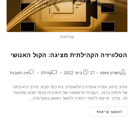
קהילתית
הטלוויזיה הקהילתית מציגה: הקול האנושי
השרון פוסט
27 ביוני 2022
קהילה
אין תגובות
מירב ברנע, זמרת אופרה בינלאומית, בת כפר סבא. מירב היא בתה
של אילנה ברנע , הגברת הראשונה של התרבות בכפר סבא ומחוצה
לה. מירב סיימה לימודי זימרה לתואר ראשון באקדמיה…
להמשך קריאה