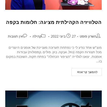
הטלוויזיה הקהילתית מציגה: חלומות בקפה
השרון פוסט
27 ביוני 2022
קהילה
אין תגובות
מוצ"ש אחד נודע לי כי נפתחת תערוכה מעניינת של אומנים היוצרים
מכל תצורות הקפה (נוזל, אבקה, בוץ, פולים ,קפסולות) עבודות
אומנות. יצאנו לגלריה "הציפור הכחולה" בפתח תקוה, השוכנת במקום
בו…
להמשך קריאה