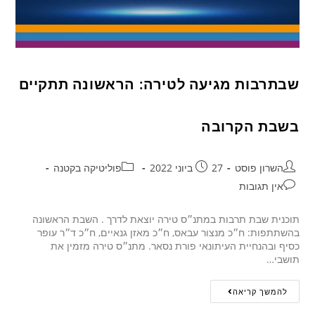
שבתרבות מגיעה לטירה: הראשונה תתקיים
בשבת הקרובה
השרון פוסט
27 ביוני 2022
פוליטיקה בקטנה
אין תגובות
תוכנית שבת תרבות במתנ״ס טירה יוצאת לדרך . השבת הראשונה
בהשתתפות: ח״כ מנצור עבאס, ח״כ מאזן גנאיים, ח״כ ד״ר עופר
כסיף ובהנחיית העיתונאי פורת נסאר. מתנ״ס טירה מזמין את
תושבי…
להמשך קריאה