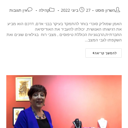
השרון פוסט
27 ביוני 2022
קהילה
אין תגובות
האמן שמוליק סוכרי בוחר להתמקד בעיקר בבני אדם, דרכם הוא מביע
את רגישותו האנושית, יכולתו להעביר את האודיסיאה
החברתית,הרבגוניות הכוללת טיפוסים , מצבי רוח בגילאים שונים ואת
השקפתו לגבי המצב…
להמשך קריאה