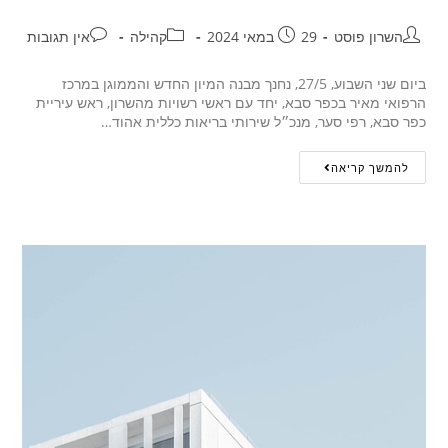
השרון פוסט
29 במאי 2024
קהילה
אין תגובות
ביום שני השבוע, 27/5, נחנך מבנה המיון החדש והממוגן במרכז
הרפואי מאיר בכפר סבא, יחד עם ראשי רשויות מהשרון, ראש עיריית
כפר סבא, רפי סער, מנכ״ל שירותי בריאות כללית אהוד…
להמשך קריאה