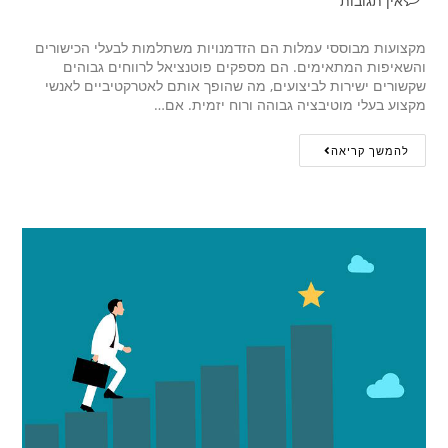
אין תגובות
מקצועות מבוססי עמלות הם הזדמנויות משתלמות לבעלי הכישורים
והשאיפות המתאימים. הם מספקים פוטנציאל לרווחים גבוהים
שקשורים ישירות לביצועים‚ מה שהופך אותם לאטרקטיביים לאנשי
מקצוע בעלי מוטיבציה גבוהה ורוח יזמית. אם…
להמשך קריאה