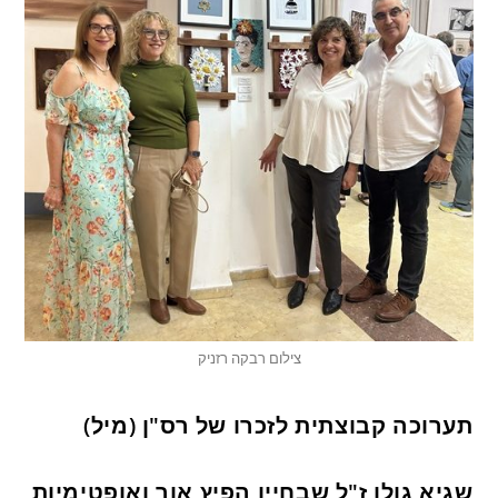
צילום רבקה רזניק
תערוכה קבוצתית לזכרו של רס"ן (מיל)
שגיא גולן ז"ל שבחייו הפיץ אור ואופטימיות