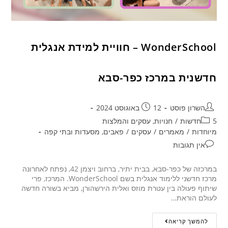
WonderSchool – חוויית למידת אנגלית
חדשנית במרכז כפר-סבא
השרון פוסט
12 באוגוסט 2024
5חדשות
/
חנויות, עסקים והמלצות
מיוחדות
/
מאמרים
/
עסקים
/
פאבים, מסעדות ובתי קפה
אין תגובות
במרכזה של כפר-סבא, בבית יתיר, ברחוב ויצמן 42, נפתח לאחרונה
מרכז חדשני ללימוד אנגלית בשם WonderSchool. המרכז, פרי
שיתוף פעולה בין עטרת מוזס ואלית הירשהורן, מביא בשורה חדשה
לעולם הוראת…
להמשך קריאה