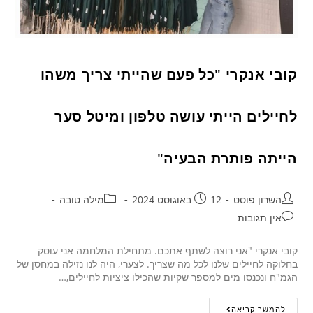
קובי אנקרי "כל פעם שהייתי צריך משהו
לחיילים הייתי עושה טלפון ומיטל סער
הייתה פותרת הבעיה"
השרון פוסט
12 באוגוסט 2024
מילה טובה
אין תגובות
קובי אנקרי "אני רוצה לשתף אתכם. מתחילת המלחמה אני עוסק
בחלוקה לחיילים שלנו לכל מה שצריך. לצערי, היה לנו נזילה במחסן של
הגמ"ח ונכנסו מים למספר שקיות שהכילו ציציות לחיילים,…
להמשך קריאה