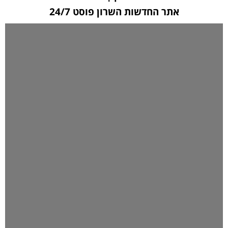
אתר החדשות השרון פוסט 24/7
לחצו כאן ליצירת קשר