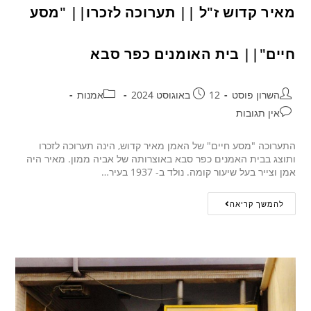
מאיר קדוש ז"ל || תערוכה לזכרו|| "מסע
חיים"|| בית האומנים כפר סבא
השרון פוסט
12 באוגוסט 2024
אמנות
אין תגובות
התערוכה "מסע חיים" של האמן מאיר קדוש, הינה תערוכה לזכרו
ותוצג בבית האמנים כפר סבא באוצרותה של אביה ממון. מאיר היה
אמן וצייר בעל שיעור קומה. נולד ב- 1937 בעיר…
להמשך קריאה