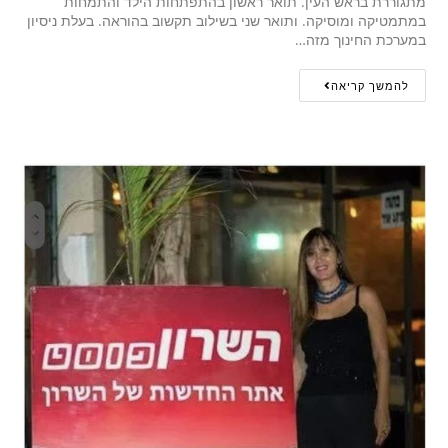
מתגוררת בראש העין. תואר ראשון בהתפתחות הילד והתמחות
במתמטיקה ומוסיקה. ותואר שני בשילוב תקשוב בהוראה. בעלת ניסיון
במערכת החינוך מזה…
להמשך קריאה