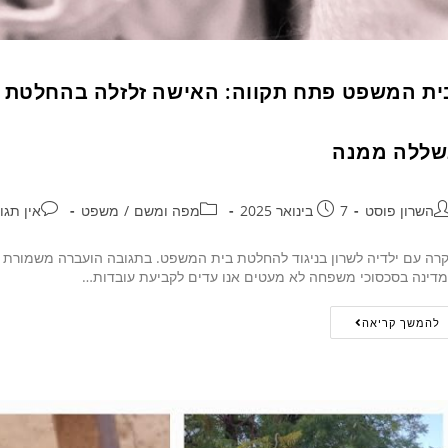
ית המשפט פתח תקווה: האישה זלזלה בהחלטת 
שללה ממנה
השרון פוסט
7 בינואר 2025
מפה ומשם
/
משפט
אין תגו
רה עם ילדיה לשרון בניגוד להחלטת בית המשפט. בתגובה הועברה משמורת ה
דינה בסכסוכי משפחה לא מעטים אנו עדים לקביעת עובדות…
להמשך קריאה