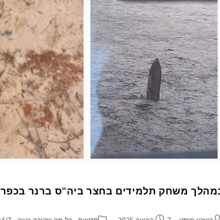
מהלך משחק תלמידים בחצר ביה"ס ברנר בכפר ס
השרון פוסט
7 בינואר 2025
חדשות - כל מה שקורה בעיר - 24/7