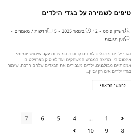
טיפים לשמירה על בגדי הילדים
השרון פוסט
12 בינואר 2025
5חדשות
/
מאמרים
אין תגובות
בגדי ילדים מתבלים לעתים קרובות במהירות עקב שימוש יומיומי
אינטנסיבי. מריצה במגרש המשחקים ועד לעיסוק בפרויקטים
אמנותיים מבולגנים, ילדים מעבירים את הבגדים שלהם הרבה. שימור
בגדי ילדים אינו רק עניין…
להמשך קריאה
7
6
5
4
…
1
10
9
8