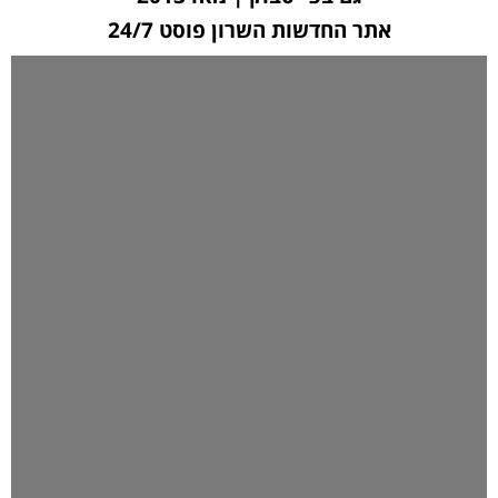
אתר החדשות השרון פוסט 24/7
לחצו כאן ליצירת קשר