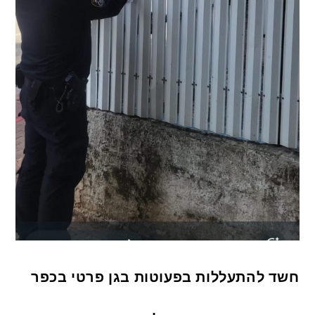
חשד להתעללות בפעוטות בגן פרטי בכפר