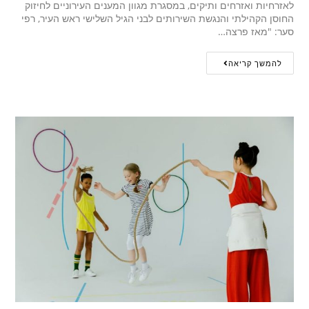
לאזרחיות ואזרחים ותיקים, במסגרת מגוון המענים העירוניים לחיזוק
החוסן הקהילתי והנגשת השירותים לבני הגיל השלישי ראש העיר, רפי
סער: "מאז פרצה…
להמשך קריאה