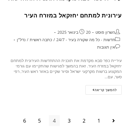
עירונית למתחם יחזקאל במזרח העיר
השרון פוסט
20 בינואר 2025
חדשות - כל מה שקורה בעיר - 24/7
/
כתבה ראשית
/
נדל"ן
אין תגובות
עיריית כפר סבא מקדמת את תוכנית ההתחדשות העירונית למתחם
יחזקאל במזרח העיר. זאת בהמשך לפגישות שהתקיימו עם גורמי
המקצוע ברשות מקרקעי ישראל וסיור שקיים באזור ראש העיר, רפי
סער, עם…
להמשך קריאה
6
5
4
3
2
1