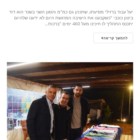
יעל עבוד ברזילי מסיעתו, שתכהן גם כמ"מ והסגן השני בשכר הוא דוד
ביטון כוכבי "כשקבענו את הישיבה המרגשת היום לא ידענו שלהיום
יתכנס התהליך לו חיכינו מעל 460 ימים "ברכות…
להמשך קריאה