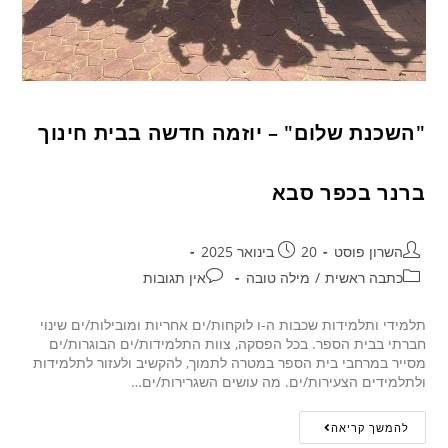
"השכנת שלום" – יוזמה חדשה בבית חינוך
ברנר בכפר סבא
השרון פוסט
20 בינואר 2025
כתבה ראשית
/
מילה טובה
אין תגובות
תלמידי ותלמידות שכבות ה-ו לוקחות/ים אחריות ומובילות/ים שינוי
חברתי בבית הספר. בכל הפסקה, צוות התלמידות/ים הבוגרות/ים
מסייר במרחבי בית הספר במטרה לתמוך, להקשיב ולעזור לתלמידות
ולתלמידים הצעירות/ים. מה עושים השגרירות/ים…
להמשך קריאה