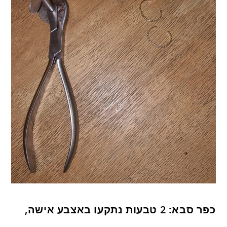
כפר סבא: 2 טבעות נתקעו באצבע אישה,