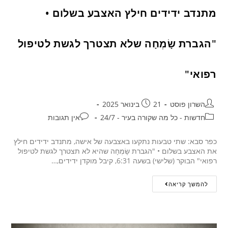
מתנדב ידידים חילץ האצבע בשלום •
"הגברת שָׂמְחָה שלא תצטרך לגשת לטיפול
רפואי"
השרון פוסט
21 בינואר 2025
חדשות - כל מה שקורה בעיר - 24/7
אין תגובות
כפר סבא: שתי טבעות נתקעו באצבעה של אישה, מתנדב ידידים חילץ
את האצבע בשלום • "הגברת שָׂמְחָה שהיא לא תצטרך לגשת לטיפול
רפואי" הבוקר (שלישי) בשעה 6:31, קיבל מוקדן ידידים,…
להמשך קריאה