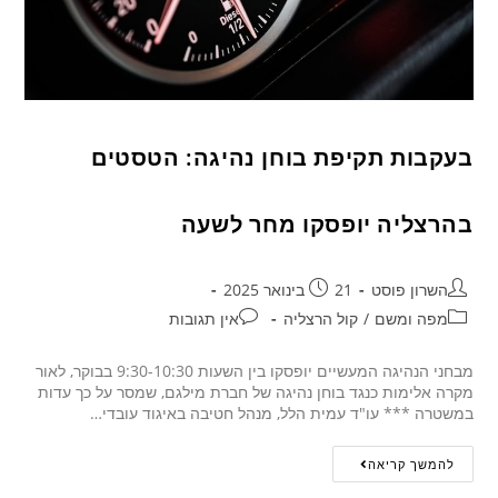
בעקבות תקיפת בוחן נהיגה: הטסטים
בהרצליה יופסקו מחר לשעה
השרון פוסט
21 בינואר 2025
מפה ומשם
/
קול הרצליה
אין תגובות
מבחני הנהיגה המעשיים יופסקו בין השעות 9:30-10:30 בבוקר, לאור
מקרה אלימות כנגד בוחן נהיגה של חברת מילגם, שמסר על כך עדות
במשטרה *** עו"ד עמית הלל, מנהל חטיבה באיגוד עובדי…
להמשך קריאה