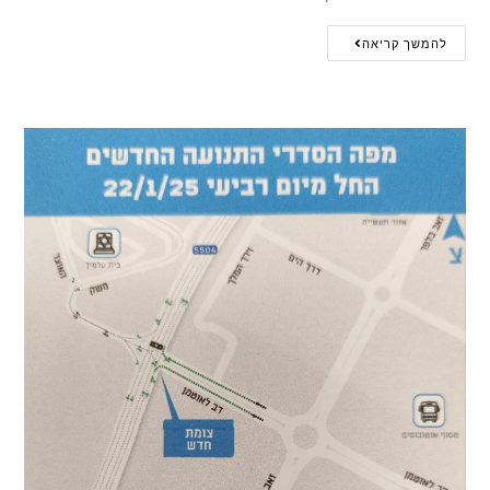
להמשך קריאה