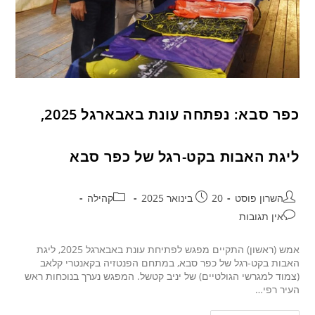
כפר סבא: נפתחה עונת באבארגל 2025,
ליגת האבות בקט-רגל של כפר סבא
השרון פוסט
20 בינואר 2025
קהילה
אין תגובות
אמש (ראשון) התקיים מפגש לפתיחת עונת באבארגל 2025, ליגת
האבות בקט-רגל של כפר סבא, במתחם הפנטזיה בקאנטרי קלאב
(צמוד למגרשי הגולטיים) של יניב קטשל. המפגש נערך בנוכחות ראש
העיר רפי…