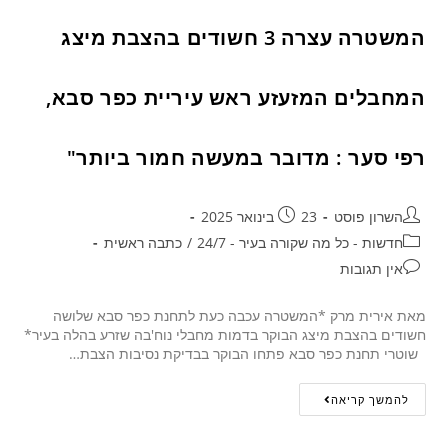
המשטרה עצרה 3 חשודים בהצבת מיצג
המחבלים המזעזע ראש עיריית כפר סבא,
רפי סער : מדובר במעשה חמור ביותר"
השרון פוסט
23 בינואר 2025
חדשות - כל מה שקורה בעיר - 24/7
/
כתבה ראשית
אין תגובות
מאת אירית מרק *המשטרה עכבה כעת לתחנת כפר סבא שלושה
חשודים בהצבת מיצג הבוקר בדמות מחבלי נוח'בה שזרע בהלה בעיר*
שוטרי תחנת כפר סבא פתחו הבוקר בבדיקת נסיבות הצבת…
להמשך קריאה