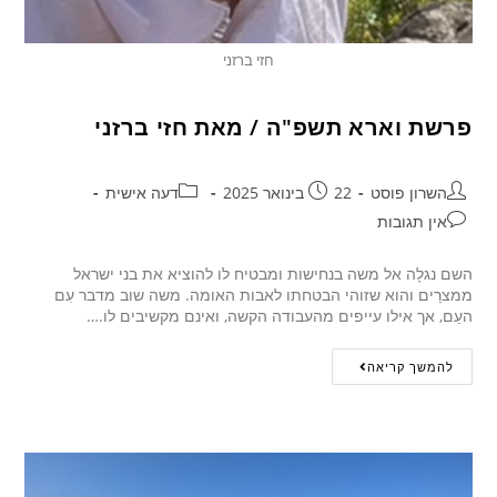
חזי ברזני
פרשת וארא תשפ"ה / מאת חזי ברזני
השרון פוסט
22 בינואר 2025
דעה אישית
אין תגובות
השם נגלָה אל משה בנחישות ומבטיח לו להוציא את בני ישראל
ממצרַים והוא שזוהי הבטחתו לאבות האומה. משה שוב מדבר עִם
העַם, אך אילו עייפים מהעבודה הקשה, ואינם מקשיבים לו.…
להמשך קריאה