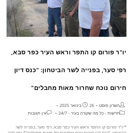
יו"ר פורום קו התפר וראש העיר כפר סבא,
רפי סער, בפנייה לשר הביטחון: "כנס דיון
חירום נוכח שחרור מאות מחבלים"
השרון פוסט
26 בינואר 2025
חדשות - כל מה שקורה בעיר - 24/7
אין תגובות
*יו"ר פורום קו התפר וראש העיר כפר סבא, רפי סער, בפנייה לשר
הביטחון: "כנס דיון חירום נוכח שחרורם של מאות מחבלים"* רפי סער,