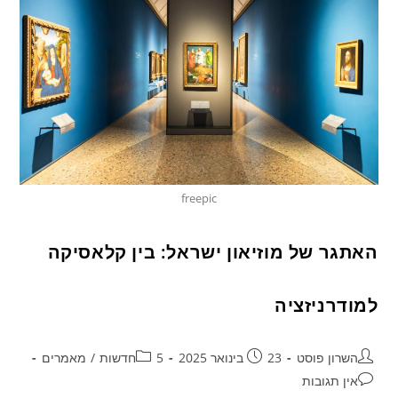
freepic
האתגר של מוזיאון ישראל: בין קלאסיקה
למודרניזציה
השרון פוסט
23 בינואר 2025
5חדשות
/
מאמרים
אין תגובות