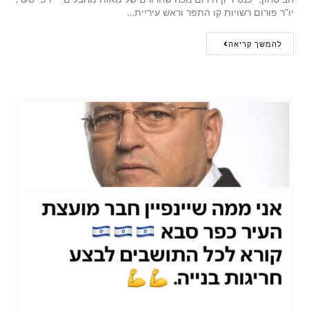
יו”ר פורום רשויות קו התפר וראש עיריית…
להמשך קריאה