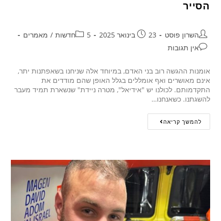
הסייר
השרון פוסט
23 בינואר 2025
5חדשות
/
מאמרים
אין תגובות
אומנות ההגשה רוב בני האדם, במיוחד אלה שניחנו בשאפתנות יתר,
אינם מאושרים ואף אומללים בגלל האופן שהם מודדים את
התקדמותם. לכולנו יש "אידיאל", מטרה ניידת" שנשארת תמיד מעבר
להשגתנו. כשאנחנו…
להמשך קריאה