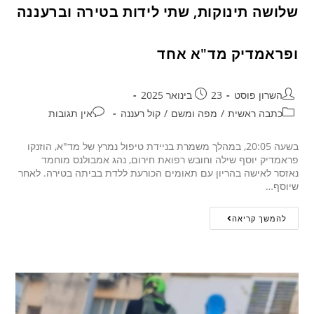
שלושה תינוקות, שתי לידות בטירה וברעננה
ופראמדיק מד"א אחד
השרון פוסט
23 בינואר 2025
כתבה ראשית
/
מפה ומשם
/
קול רעננה
אין תגובות
בשעה 20:05, במהלך משמרת בניידת טיפול נמרץ של מד"א, הוזנקו
פראמדיק יוסף שילה וחובש רפואת חירום, נהג אמבולנס מוחמד
נאזסר לאישה בהריון עם תאומים הכורעת ללדת בביתה בטירה. לאחר
שיוסף…
להמשך קריאה