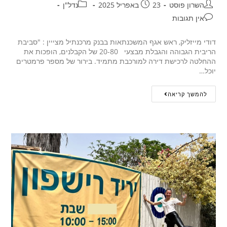
השרון פוסט
23 באפריל 2025
נדל"ן
אין תגובות
דודי מייזליק, ראש אגף המשכנתאות בבנק מרכנתיל מצייין : "סביבת
הריבית הגבוהה והגבלת מבצעי 20-80 של הקבלנים, הופכות את
ההחלטה לרכישת דירה למורכבת מתמיד. בירור של מספר פרמטרים
יוכל…
להמשך קריאה