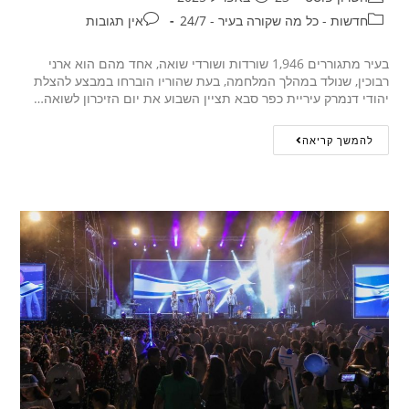
חדשות - כל מה שקורה בעיר - 24/7
אין תגובות
בעיר מתגוררים 1,946 שורדות ושורדי שואה, אחד מהם הוא ארני
רבוכין, שנולד במהלך המלחמה, בעת שהוריו הוברחו במבצע להצלת
יהודי דנמרק עיריית כפר סבא תציין השבוע את יום הזיכרון לשואה…
להמשך קריאה