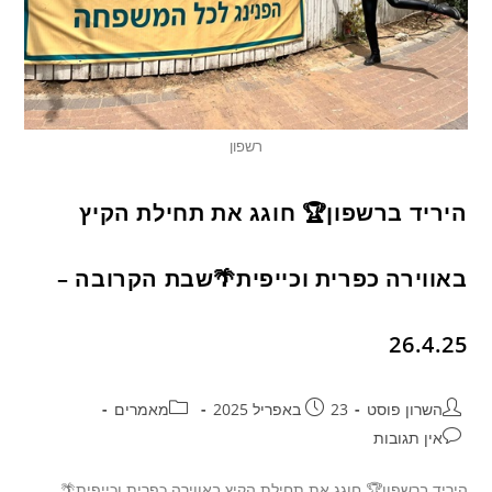
רשפון
היריד ברשפון🏆 חוגג את תחילת הקיץ
באווירה כפרית וכייפית🌴שבת הקרובה –
26.4.25
השרון פוסט
23 באפריל 2025
מאמרים
אין תגובות
היריד ברשפון🏆 חוגג את תחילת הקיץ באווירה כפרית וכייפית🌴