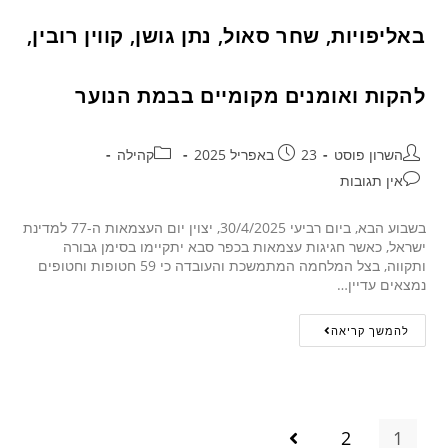
באליפויות, שחר סאול, נתן גושן, קווין רובין,
להקות ואומנים מקומיים בבמת הנוער
השרון פוסט
23 באפריל 2025
קהילה
אין תגובות
בשבוע הבא, ביום רביעי 30/4/2025, יצוין יום העצמאות ה-77 למדינת
ישראל, כאשר חגיגות עצמאות בכפר סבא יתקיימו בסימן גבורה
ותקווה, בצל המלחמה המתמשכת והעובדה כי 59 חטופות וחטופים
נמצאים עדיין…
להמשך קריאה
2
1