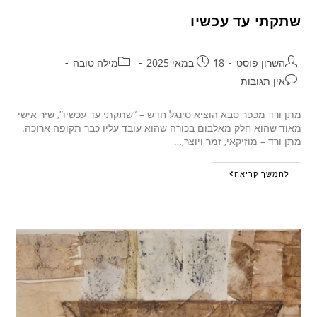
שתקתי עד עכשיו
השרון פוסט
18 במאי 2025
מילה טובה
אין תגובות
מתן ורד מכפר סבא הוציא סינגל חדש – “שתקתי עד עכשיו”, שיר אישי
מאוד שהוא חלק מאלבום בכורה שהוא עובד עליו כבר תקופה ארוכה.
מתן ורד – מוזיקאי, זמר ויוצר,…
להמשך קריאה