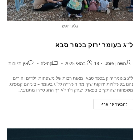
גלעד זקש
ל"ג בעומר ירוק בכפר סבא
השרון פוסט
18 במאי 2025
קהילה
אין תגובות
ל"ג בעומר ירוק בכפר סבא: מאות רבות של משפחות, ילדים והורים
נהנו בפעילויות ירוקות שקיימה העירייה לל"ג בעומר – ביניהם קמפינג
משפחות שהתקיים בפארק יצחק ולד לאורך החג סיירו מתנדבי…
להמשך קריאה