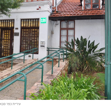
עיריית כפר סבא