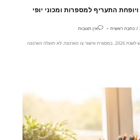
יופחת התעריף למספרות ומכוני יופי
/
כתבה ראשית
אין תגובות
מועצת העיר כפר סבא התכנסה היום, שני 30/6/2025, לאישור צו הארנונה החדש לשנת 2026. במסגרת אישור צו הארנונה, לא תועלה הארנונה