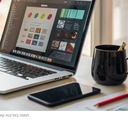
תמונה באדיבות קא