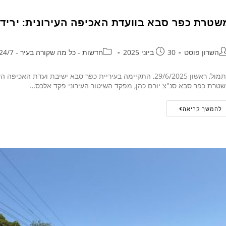
טרת כפר סבא בוועדת האכיפה העירונית: ירידה של כ-25% בגניבות כלי
השרון פוסט
30 ביוני 2025
חדשות - כל מה שקורה בעיר - 24/7
אתמול, ראשון 29/6/2025, התקיימה בעיריית כפר סבא ישיבת ו
טרת כפר סבא סנ"צ יורם כהן, מפקד השיטור העירוני פקד אלכס…
להמשך קריאה