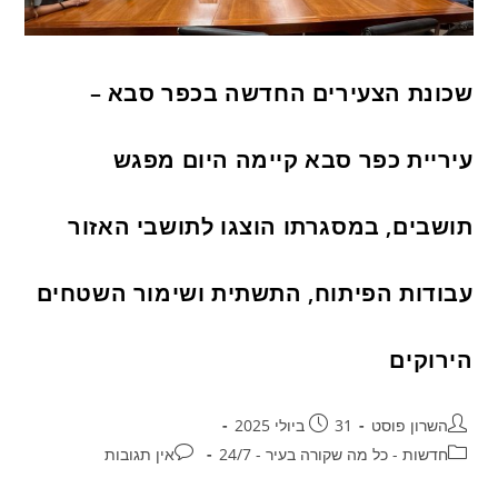
שכונת הצעירים החדשה בכפר סבא –
עיריית כפר סבא קיימה היום מפגש
תושבים, במסגרתו הוצגו לתושבי האזור
עבודות הפיתוח, התשתית ושימור השטחים
הירוקים
השרון פוסט
31 ביולי 2025
חדשות - כל מה שקורה בעיר - 24/7
אין תגובות