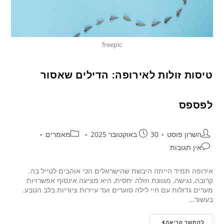
freepic
טיסות זולות לאירופה: הדילים שאסור
לפספס
השרון פוסט
30 באוקטובר 2025
מאמרים
אין תגובות
אירופה תמיד הייתה היבשת שהישראלים הכי אוהבים לטייל בה.
קרובה, נגישה, מגוונת וזולה יחסית, היא מציעה אינסוף אפשרויות
מערים גדולות עם חיי לילה סוערים ועד עיירות ציוריות בלב הטבע.
בעשור…
להמשך קריאה