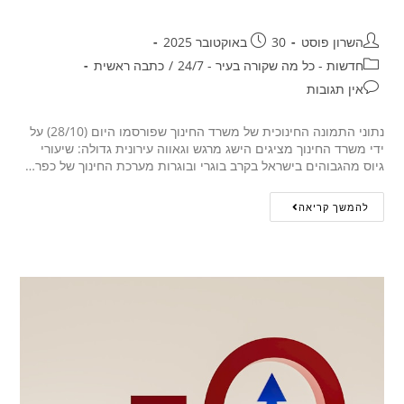
השרון פוסט
30 באוקטובר 2025
חדשות - כל מה שקורה בעיר - 24/7
/
כתבה ראשית
אין תגובות
נתוני התמונה החינוכית של משרד החינוך שפורסמו היום (28/10) על
ידי משרד החינוך מציגים הישג מרגש וגאווה עירונית גדולה: שיעורי
גיוס מהגבוהים בישראל בקרב בוגרי ובוגרות מערכת החינוך של כפר…
להמשך קריאה