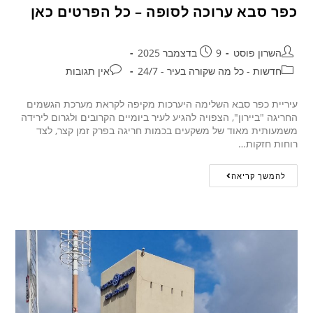
כפר סבא ערוכה לסופה – כל הפרטים כאן
השרון פוסט
9 בדצמבר 2025
חדשות - כל מה שקורה בעיר - 24/7
אין תגובות
עיריית כפר סבא השלימה היערכות מקיפה לקראת מערכת הגשמים
החריגה "ביירון", הצפויה להגיע לעיר ביומיים הקרובים ולגרום לירידה
משמעותית מאוד של משקעים בכמות חריגה בפרק זמן קצר, לצד
רוחות חזקות…
להמשך קריאה