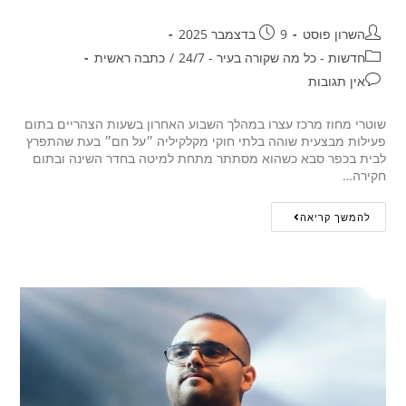
השרון פוסט
9 בדצמבר 2025
חדשות - כל מה שקורה בעיר - 24/7
/
כתבה ראשית
אין תגובות
שוטרי מחוז מרכז עצרו במהלך השבוע האחרון בשעות הצהריים בתום
פעילות מבצעית שוהה בלתי חוקי מקלקיליה ״על חם״ בעת שהתפרץ
לבית בכפר סבא כשהוא מסתתר מתחת למיטה בחדר השינה ובתום
חקירה…
להמשך קריאה