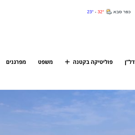
דל”ן
פוליטיקה בקטנה
משפט
מפרגנים