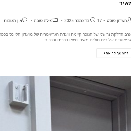
איר
השרון פוסט
17 בדצמבר 2025
מילה טובה
אין תגובות
רב הדלקת נר שני של חנוכה קיימה וועדת הגריאטריה של מועדון הליונס בכפ
ריאטרית של בית חולים מאיר. נשאו דברים וברכות…
להמשך קריאה