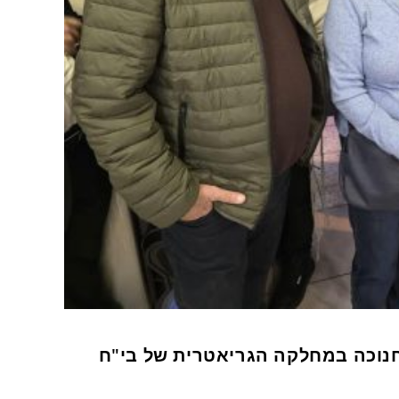
 חנוכה במחלקה הגריאטרית של בי"ח