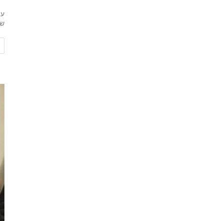
עי
שי