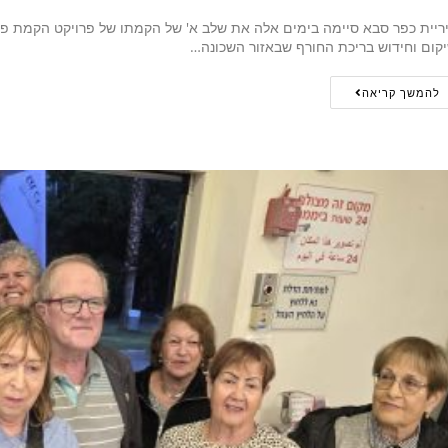
ריית כפר סבא סיימה בימים אלה את שלב א' של הקמתו של פרויקט הקמת פא
קום וחידוש בריכת החורף שבאזור השכונה…
להמשך קריאה