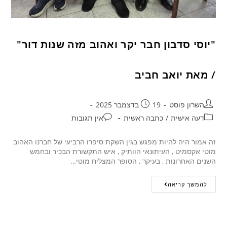
"יוסי סדבון חבר יקר ואהוב מזה שנות דור"
/ מאת יואב חביב
השרון פוסט
19 בדצמבר 2025
דעה אישית
/
כתבה ראשית
אין תגובות
זה אמור היה להיות מפגש בגין השקת סיפרו הרביעי של חברנו האהוב
מוטי אקסמיט , העיתונאי הוותיק , איש התקשורת הבכיר ובחמש
השנים האחרונות , בעיקר , הסופר המצליח מוטי…
להמשך קריאה