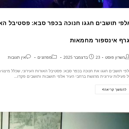
לפי תושבים חגגו חנוכה בכפר סבא: פסטיבל האור
גרף אינספור מחמאות
השרון פוסט
23 בדצמבר 2025
מפרגנים
אין תגובות
פי תושבים חגגו את חנוכה בכפר סבא: פסטיבל האורות העירוני, שכלל מיצגי
 פעילות עירונית מרגשת ברחבי העיר אלפי תושבות ותושבים פקדו…
להמשך קריאה