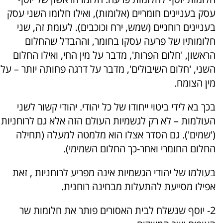
עסק בעניינים חומריים (אלומות), ואילו חלומו השני עסק
בעניינים רוחניים (שמש, ירח וכוכבים). לעומת זה, שני
חלומותיו של פרעה עסקו בחומר, וההבדל שהחלום
הראשון, 'חלום הפרות', מדבר על מין החי, ואילו החלום
השני, 'חלום השיבולים', מדבר על דרגה פחותה יותר – על
מין הצומח.
בכך בא לידי ביטוי ייחודו של כל יהודי. יהודי קשור לשני
העולמות – לא רק לגשמיות העולם הזה אלא גם לרוחניות
('שמים'). גם הסדר אצלו הוא מלמטה למעלה (תחילה
החלום החומרי ואחר-כך החלום השמימי).
בעולמו של יהודי הגשמיות אינה מפריע לרוחניות , זאת
אפילו מסייעת להתעלות מבחינה רוחנית.
2- יוסף שנשלח לבית האסורים פותר את חלומות שר