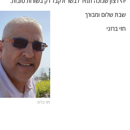
יהי רצון שנזכה תמיד לבשר ולקבל רק בשורות טובות.
שבת שלום ומבורך
חזי ברזני
חזי ברזני