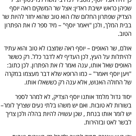
שכיהן כראש ישיבת ראדין: אצל שר המשקים ראה יוסף
הצדיק שפתרון החלום שלו הוא טוב שהוא יחזר להיות שר
בבית המלך, ולכן "ויאמר יוסף" – מיד ספר לו את הפתרון
הטוב.
אולם, שר האופים – יוסף ראה שמצבו לא טוב והוא עתיד
להיתלות על העץ, לכן העדיף לא לדבר כלל. רק כששר
האופים שאל אותו, ענה ואמר לו את הפתרון. לכן כתוב:
"ויען יוסף ויאמר" – כמו הרופא שלא דבר מעצמו במקרה
של החולה האנוש, אלא ענה רק כששאלו אותו.
יסוד גדול מלמד אותנו יוסף הצדיק, לא למהר לספר
בשורות לא טובות. ואם יש משהו בלתי נעים שצריך לומר–
יש לומר אותו בנחת , שכן עשויה להיות בהלה ולכן צריך
לבשר לאט ובזהירות.