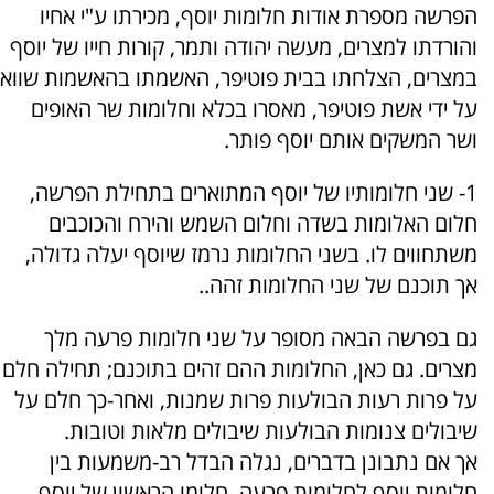
הפרשה מספרת אודות חלומות יוסף, מכירתו ע"י אחיו
והורדתו למצרים, מעשה יהודה ותמר, קורות חייו של יוסף
במצרים, הצלחתו בבית פוטיפר, האשמתו בהאשמות שווא
על ידי אשת פוטיפר, מאסרו בכלא וחלומות שר האופים
ושר המשקים אותם יוסף פותר.
1- שני חלומותיו של יוסף המתוארים בתחילת הפרשה,
חלום האלומות בשדה וחלום השמש והירח והכוכבים
משתחווים לו. בשני החלומות נרמז שיוסף יעלה גדולה,
אך תוכנם של שני החלומות זהה..
גם בפרשה הבאה מסופר על שני חלומות פרעה מלך
מצרים. גם כאן, החלומות ההם זהים בתוכנם; תחילה חלם
על פרות רעות הבולעות פרות שמנות, ואחר-כך חלם על
שיבולים צנומות הבולעות שיבולים מלאות וטובות.
אך אם נתבונן בדברים, נגלה הבדל רב-משמעות בין
חלומות יוסף לחלומות פרעה. חלומו הראשון של יוסף