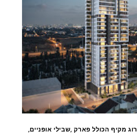
 דירות חדשות ושדרוג מקיף הכולל פארק ,שבילי אופניים,