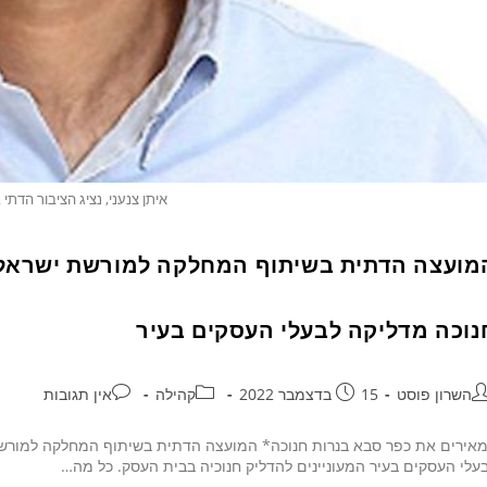
איתן צנעני, נציג הציבור הדתי
מועצה הדתית בשיתוף המחלקה למורשת ישראל ב
נוכה מדליקה לבעלי העסקים בעיר
השרון פוסט
15 בדצמבר 2022
קהילה
אין תגובות
אירים את כפר סבא בנרות חנוכה* המועצה הדתית בשיתוף המחלקה למורשת 
עלי העסקים בעיר המעוניינים להדליק חנוכיה בבית העסק. כל מה…