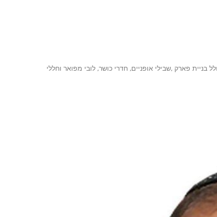
מקיף הכולל בניית פארק ,שבילי אופניים, חדרי כושר, לובי מפואר וחללי