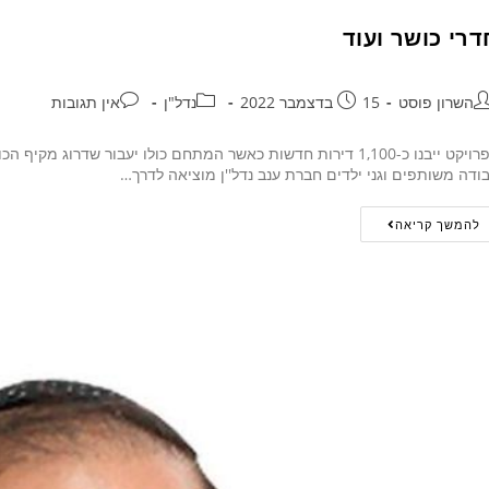
דרי כושר ועוד
השרון פוסט
15 בדצמבר 2022
נדל"ן
אין תגובות
בפרויקט ייבנו כ-1,100 דירות חדשות כאשר המתחם כולו יעבור שדרוג 
ודה משותפים וגני ילדים חברת ענב נדל''ן מוציאה לדרך…
להמשך קריאה