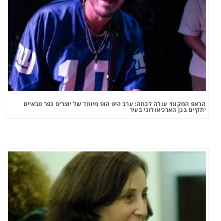
הראפ המקומי עולה לבמה: ערב היפ הופ מיוחד של יוצרים כפר סבאיים
יתקיים בגן הארכיאולוגי בעיר