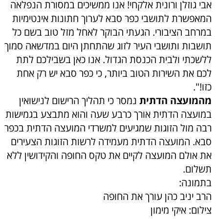
אבי גוזלן ורונית אלקחי! אנו ממשיכים במסורת הנפלאה
המאפשרת לתושבי כפר סבא לערוך חתונות אינטימיות
במרחב הציבורי. הגעתי הבוקר לאחל מזל טוב בשם כל
תושבות ותושבי העיר לזוג שהתחתן היום במדשאה סמוך
ללשכתי ולבית הכנסת הגדול. אנו כאן בשבילכם לתת
לכם את השירות הטוב ביותר, כי כפר סבא יש רק אחת
כזו!".
מהמועצה הדתית
נמסר כי תהליך הרישום לנישואין
במועצה הדתית אורך כרבע שעה והוא מתבצע בגמישות
רבה מול הזוגות שמגיעים למשרדי המועצה הדתית בכפר
סבא. המועצה הדתית מעמידה לרשות הזוגות הצעירים
את אולם המועצה לקיים את טקס החופה והקידושין ללא
תשלום.
בתמונה:
הרב יניב כהן עורך את החופה
צילום: איקי מימון