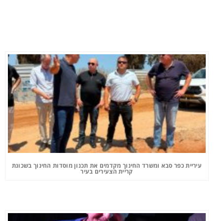
עיריית כפר סבא ומשרד החינוך מקדמים את תכנון מוסדות החינוך בשכונת
קריית הצעירים בעיר