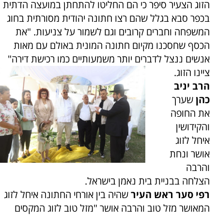
הזוג הצעיר סיפר כי הם החליטו להתחתן במועצה הדתית
בכפר סבא בגלל שהם רצו חתונה יהודית מסורתית בחוג
המשפחה וחברים קרובים וגם לשמור על צניעות. "את
הכסף שחסכנו מקיום חתונה המונית באולם עם מאות
אנשים ננצל לדברים יותר משמעותיים כמו רכישת דירה"
ציינו הזוג.
הרב יניב
כהן
שערך
את החופה
והקידושין
איחל לזוג
אושר ונחת
והרבה
הצלחה בבניית בית נאמן בישראל.
רפי סער ראש העיר
שהיה בין אורחי החתונה איחל לזוג
המאושר מזל טוב והרבה אושר "מזל טוב לזוג המקסים