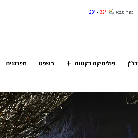
דל”ן
פוליטיקה בקטנה
משפט
מפרגנים