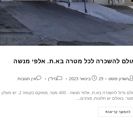
ולם להשכרה לכל מטרה בא.ת. אלפי מנשה
השרון פוסט
29 בינואר 2023
נדל"ן
אין תגובות
טר. באולם יש חלונות, סורגים,…
להמשך קריאה