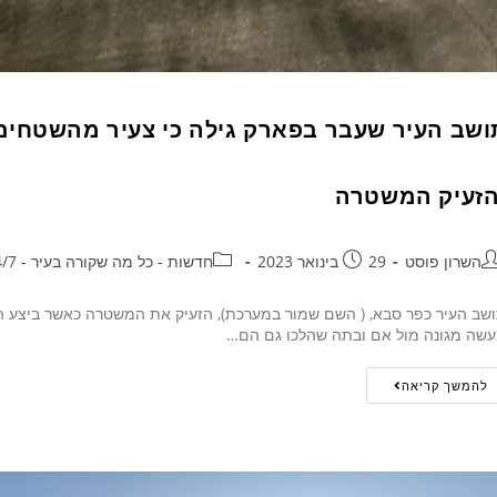
ושב העיר שעבר בפארק גילה כי צעיר מהשטחים
הזעיק המשטרה
השרון פוסט
29 בינואר 2023
חדשות - כל מה שקורה בעיר - 24/7
שב העיר כפר סבא, ( השם שמור במערכת), הזעיק את המשטרה כאשר ביצע הל
שה מגונה מול אם ובתה שהלכו גם הם…
להמשך קריאה