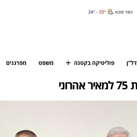
דל”ן
פוליטיקה בקטנה
משפט
מפרגנים
הרוני