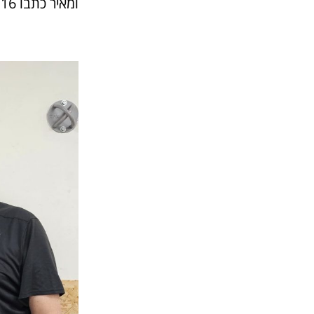
ומאיר כתבו 16 ספרים על ישראל, הפרויקט התיעודי הגדול במדינה.