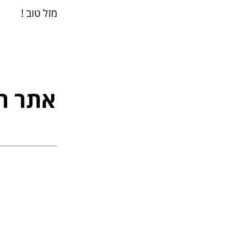
מזל טוב !
אתר ה