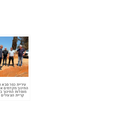
עיריית כפר סבא 
החינוך מקדמים את
מוסדות החינוך ב
קריית הצעירים 