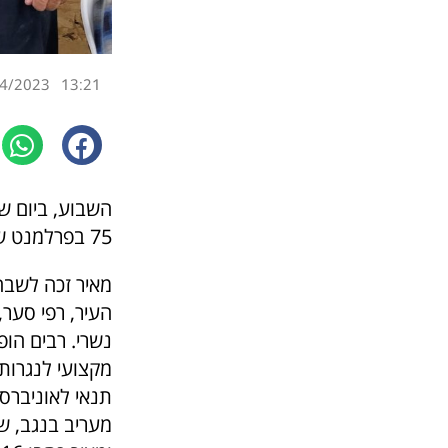
4/2023
13:21
השבוע, ביום שנ
75 בפרלמנט של קאנטרי גלי השרון עם כל ידידיו.
מאיר זכה לשבחי
העיר, רפי סער,
נשרי. רבים הופ
מקצועי לנגרות
תנאי לאוניברסי
מעריב בנגב, של