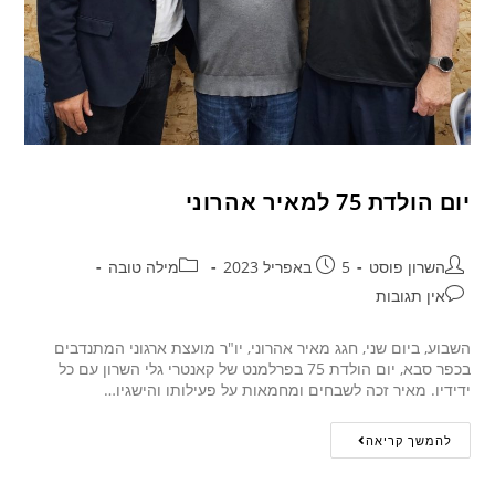
יום הולדת 75 למאיר אהרוני
השרון פוסט
5 באפריל 2023
מילה טובה
אין תגובות
השבוע, ביום שני, חגג מאיר אהרוני, יו"ר מועצת ארגוני המתנדבים
בכפר סבא, יום הולדת 75 בפרלמנט של קאנטרי גלי השרון עם כל
ידידיו. מאיר זכה לשבחים ומחמאות על פעילותו והישגיו…
להמשך קריאה