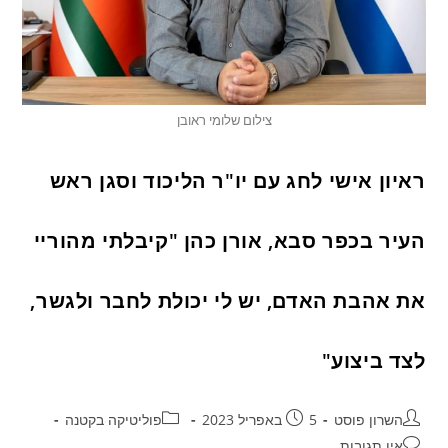
צילום שלומי ראובן
ראיון אישי לחג עם יו"ר הליכוד וסגן ראש
העיר בכפר סבא, אורן כהן "קיבלתי מהוריי
את אהבת האדם, יש לי יכולת לחבר ולגשר,
לצד ביצוע"
השרון פוסט
5 באפריל 2023
פוליטיקה בקטנה
אין תגובות