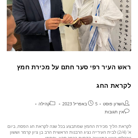
ראש העיר רפי סער חתם על מכירת חמץ
לקראת החג
השרון פוסט
5 באפריל 2023
קהילה
אין תגובות
לקראת הליך מכירת החמץ שמתבצע בכל שנה לקראת חג הפסח, ביום
א' (2/4) לבית העירייה נציג הרבנות הראשית הרב בן ציון קרמר וששון
טרבלסי ראש המועצה הדתית בכפר סבא, וחתמו…