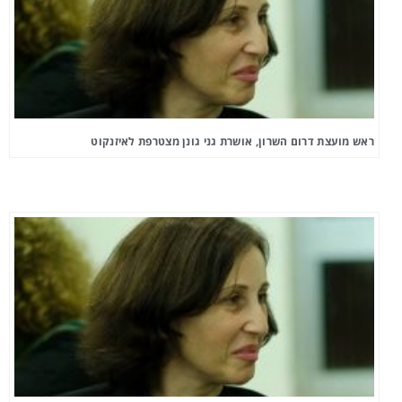
ראש מועצת דרום השרון, אושרת גני גונן מצטרפת לאיזנקוט