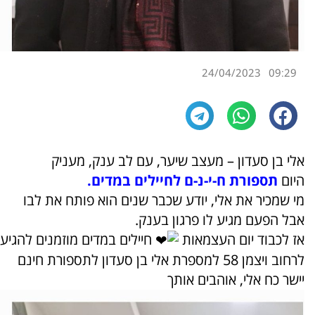
24/04/2023
09:29
אלי בן סעדון – מעצב שיער, עם לב ענק, מעניק
היום
תספורת ח-י-נ-ם לחיילים במדים.
מי שמכיר את אלי, יודע שכבר שנים הוא פותח את לבו
אבל הפעם מגיע לו פרגון בענק.
אז לכבוד יום העצמאות
חיילים במדים מוזמנים להגיע
לרחוב ויצמן 58 למספרת אלי בן סעדון לתספורת חינם
יישר כח אלי, אוהבים אותך