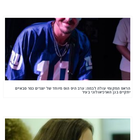
הראפ המקומי עולה לבמה: ערב היפ הופ מיוחד של יוצרים כפר סבאיים
יתקיים בגן הארכיאולוגי בעיר