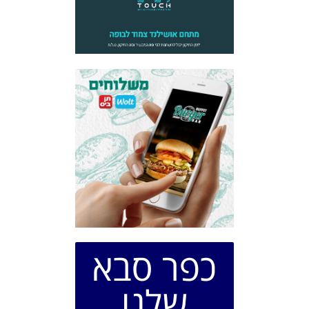
כפר סבא
שלנו