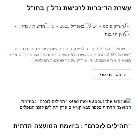
עשרת הדיברות לרכישת נדל"ן בחו"ל
השרון פוסט
24 באפריל 2023
5חדשות
/
נדל"ן
אין תגובות
ניר שמול - מנכ"ל החברה לפיתוח והתחדשות עירונית וחברת שניר:
"ישראל 2023, המדינה גועשת. לא משנה מאיזה צד של המתרס אתם
מוצאים את עצמכם, אין עוררין על כך שהמצב הפוליטי…
להמשך קריאה
"תהילים לזכרם" : ביוזמת המועצה הדתית