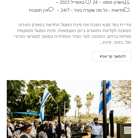
השרון פוסט
24 באפריל 2023
חדשות - כל מה שקורה בעיר - 24/7
אין תגובות
עיריית כפר סבא חונכת את פינת המנגל החדשה בפארק העירוני
המוכנה לקליטת החוגגים ביום העצמאות. פינת המנגל ממוקמת
מזרחה ברחוב התוכנה, לצד הגדר המזרחית בסמוך למגרשי הכדור-
רגל. כזכור, פינת…
להמשך קריאה