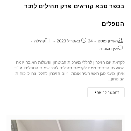
בכפר סבא קוראים פרק תהילים לזכר
הנופלים
השרון פוסט
24 באפריל 2023
קהילה
אין תגובות
לקראת יום הזיכרון לחללי מערכות הביטחון ופעולות האיבה יזמה
המועצה הדתית מיזם לקריאת תהילים לזכר שמות הנופלים. עו''ד
איתן צנעני סגן ראש העיר אומר: "יום הזיכרון לחללי צה''ל, כוחות
הביטחון…
להמשך קריאה