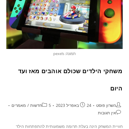
תמונה: pexels
משחקי הילדים שכולם אוהבים מאז ועד
היום
השרון פוסט
24 באפריל 2023
5חדשות
/
מאמרים
אין תגובות
חוויית המשחק הינה בעלת תרומה משמעותית להתפתחות הילד