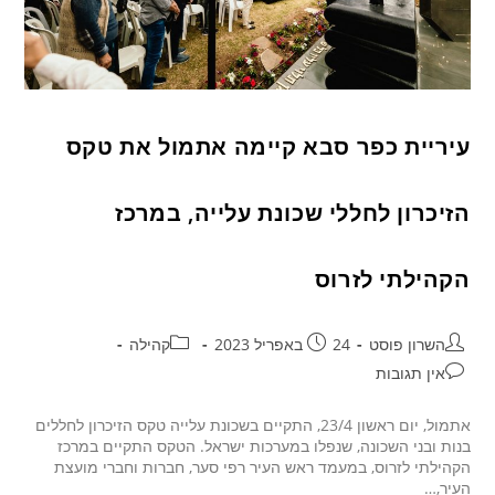
עיריית כפר סבא קיימה אתמול את טקס
הזיכרון לחללי שכונת עלייה, במרכז
הקהילתי לזרוס
השרון פוסט
24 באפריל 2023
קהילה
אין תגובות
אתמול, יום ראשון 23/4, התקיים בשכונת עלייה טקס הזיכרון לחללים
בנות ובני השכונה, שנפלו במערכות ישראל. הטקס התקיים במרכז
הקהילתי לזרוס, במעמד ראש העיר רפי סער, חברות וחברי מועצת
העיר,…