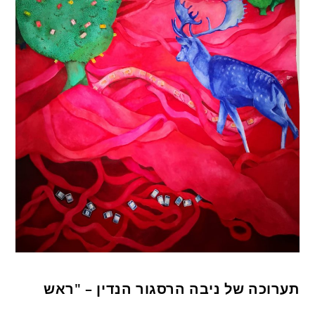
תערוכה של ניבה הרסגור הנדין – "ראש