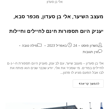
אלי בן סעדון
מעצב השיער, אלי בן סעדון, מכפר סבא,
יעניק היום תספורות חינם לחיילים וחיילות
השרון פוסט
24 באפריל 2023
מילה טובה
אין תגובות
אלי בן סעדון – מעצב שיער, עם לב ענק, מעניק היום תספורת ח-י-נ-ם
לחיילים במדים. מי שמכיר את אלי, יודע שכבר שנים הוא פותח את
לבו אבל הפעם מגיע לו פרגון…
להמשך קריאה