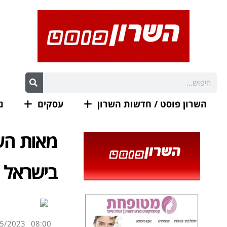
השרון פוסט / חדשות השרון
עסקים
נ
מאות השת
בישראל 
5/2023
08:00