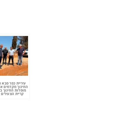
עיריית כפר סבא 
החינוך מקדמים את
מוסדות החינוך ב
קריית הצעירים 