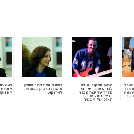
ומשרד
הראפ המקומי עולה
ראש מועצת דרום השרון,
ראש מוע
 תכנון
לבמה: ערב היפ הופ
אושרת גני גונן מצטרפת
אושרת ג
שכונת
מיוחד של יוצרים כפר
לאיזנקוט
לאיזנקו
בעיר
סבאיים יתקיים בגן
הארכיאולוגי בעיר