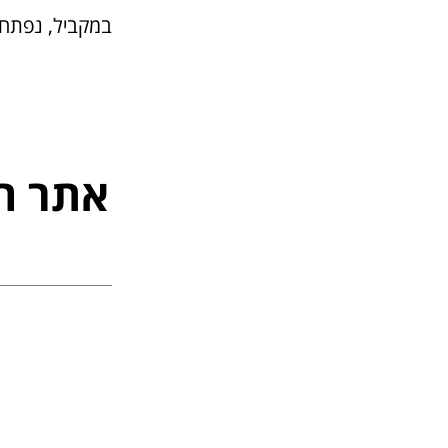
במקביל, נפתח 
אתר ה