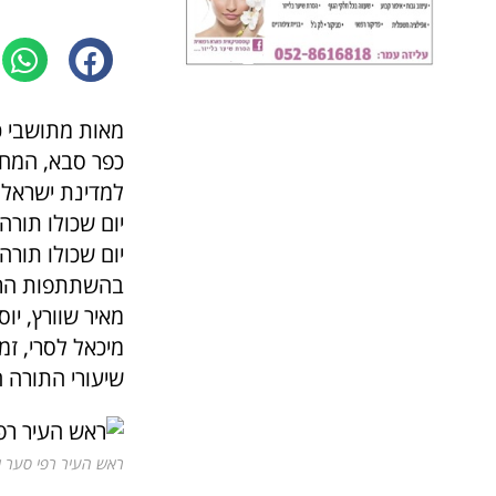
מאות מתושבי כ
למדינת ישראל 
יום שכולו תורה
יום שכולו תורה
בהשתתפות הרבני
מאיר שוורץ, יוס
מיכאל לסרי, זמי
שיעורי התורה ה
ראש העיר רפי סער וס