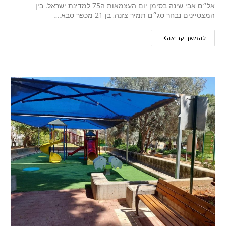
אל״ם אבי שינה בסימן יום העצמאות ה75 למדינת ישראל. בין
המצטיינים נבחר סג״ם תמיר צזנה, בן 21 מכפר סבא.…
להמשך קריאה