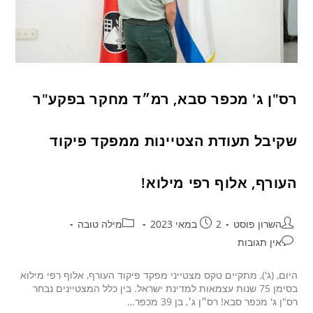
רס"ן ג' מכפר סבא, רמ״ד מחקר בפקע"ר
שקיבל תעודת הצטיינות ממפקד פיקוד
העורף, אלוף רפי מילוא!
השרון פוסט
2 במאי 2023
מילה טובה
אין תגובות
היום, (ג'), מתקיים טקס מצטייני מפקד פיקוד העורף, אלוף רפי מילוא
בסימן 75 שנות עצמאות למדינת ישראל. בין כלל המצטיינים נבחר
רס"ן ג' מכפר סבא! רס״ן ג׳, בן 39 מכפר…