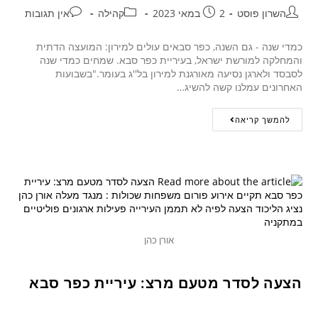
השרון פוסט
2 במאי 2023
קהילה
אין תגובות
כמדי שנה - גם השנה, כפר סבאים עולים למירון: המועצה הדתית
והמחלקה למורשת ישראל, בעיריית כפר סבא. שמחים כמדי שנה
לסבסד ולארגן נסיעה מאורגנת למירון בל''ג בעומר."בשבועות
האחרונים עמלנו קשה להשיג…
להמשך קריאה
אורן כהן
הצעה לסדר מטעם מרצ: עיריית כפר סבא