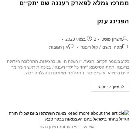
ממרכז גמלא לפארק רעננה שם יתקיים
הפנינג ענק
השרון פוסט
2 במאי 2023
מפה ומשם
/
קול רעננה
אין תגובות
בל"ג בעומר הקרוב, תצעד, זו השנה ה- 36 ברציפות, התהלוכה הגדולה
ברעננה, תחת הסיסמא "יחד כל ילדי רעננה", בנוכחות ראש העיר מר
חיים ברוידא ואישי ציבור. התהלוכה מאורגנת בהצלחה רבה…
להמשך קריאה
ראש העיר רפי סער וסגנו איתן צנעני