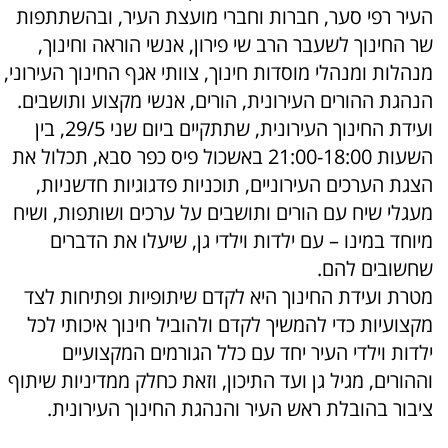
העיר רפי סער, חברות וחברי מועצת העיר, ובהשתתפות
שר החינוך לשעבר הרב שי פירון, אנשי הוראה וחינוך,
מנהלות ומנהלי מוסדות חינוך, צוותי אגף החינוך העירוני,
הנהגת ההורים העירונית, הורים, אנשי מקצוע ותושבים.
ועידת החינוך העירונית, שתתקיים ביום שני 29/5, בין
השעות 21:00-18:00 באשכול פיס כפר סבא, תכלול את
הצגת הערכים העירוניים, תוכניות פדגוגיות חדשניות,
מעגלי שיח עם הורים ותושבים על ערכים ושותפות, ושיח
מיוחד במינו – עם ילדות וילדי גן, שיעלו את הדברים
שחשובים להם.
מטרת ועידת החינוך היא לקדם שיתופיות ופתיחות לצד
מקצועיות כדי להמשיך לקדם ולהוביל חינוך איכותי לכל
ילדות וילדי העיר יחד עם כלל הגורמים המקצועיים
וההורים, מגיל גן ועד התיכון, וזאת כחלק ממדיניות שיתוף
ציבור בהובלת ראש העיר והנהגת החינוך העירונית.