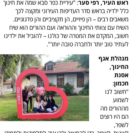
ראש העיר, רפי סער
: "עיריית כפר סבא שמה את חינוך
כלל ילדיה בראש סדר העדיפות העירוני ומקצה לכך
משאבים רבים – הן פיזיים, הן תקציביים והן פדגוגיים.
השיח עם צוותי החינוך וההוראה ועם ההורים הוא שיח
חשוב, המקדם את המטרה של כולנו – להוביל את ילדינו
לעתיד טוב יותר ולחברה טובה יותר".
מנהלת אגף
החינוך,
אסנת
חכמון
:
"חשוב לנו
לשמוע
מההורים מה
הם היו רוצים
לשפר,