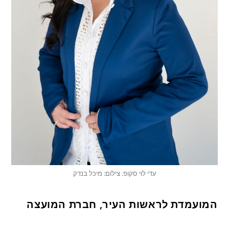
עדי לוי סקופ. צילום: מיכל בנדק
המועמדת לראשות העיר, חברת המועצה