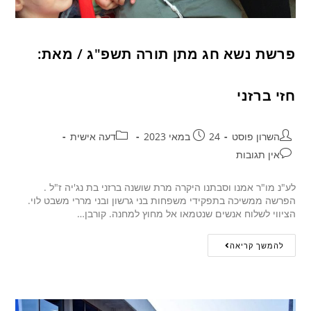
פרשת נשא חג מתן תורה תשפ"ג / מאת:
חזי ברזני
השרון פוסט
24 במאי 2023
דעה אישית
אין תגובות
לע"נ מו"ר אמנו וסבתנו היקרה מרת שושנה ברזני בת נג'יה ז"ל .
הפרשה ממשיכה בתפקידי משפחות בני גרשון ובני מררי משבט לוי.
הציווי לשלוח אנשים שנטמאו אל מחוץ למחנה. קורבן…
להמשך קריאה