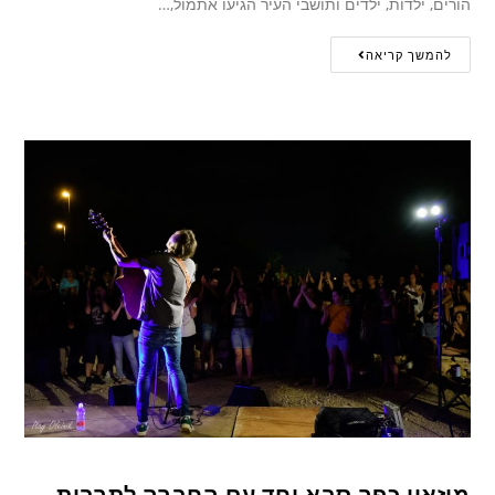
הורים, ילדות, ילדים ותושבי העיר הגיעו אתמול,…
להמשך קריאה
מוזאון כפר סבא יחד עם החברה לתרבות