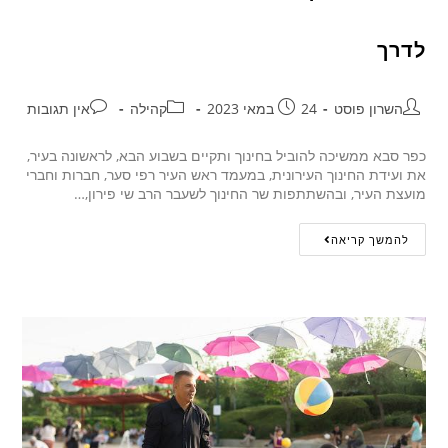
לדרך
השרון פוסט
24 במאי 2023
קהילה
אין תגובות
כפר סבא ממשיכה להוביל בחינוך ותקיים בשבוע הבא, לראשונה בעיר,
את ועידת החינוך העירונית, במעמד ראש העיר רפי סער, חברות וחברי
מועצת העיר, ובהשתתפות שר החינוך לשעבר הרב שי פירון,…
להמשך קריאה