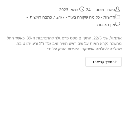
השרון פוסט
24 במאי 2023
חדשות - כל מה שקורה בעיר - 24/7
/
כתבה ראשית
אין תגובות
אתמול, שני 22/5, התקיים טקס פרס גלר להתנדבות ה-39, כאשר החל
מהשנה נקרא האות על שם ראש העיר זאב גלר ז"ל ורעייתו טובה,
שהלכה לעולמה אשתקד. האירוע הופק על ידי…
להמשך קריאה