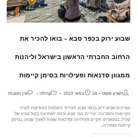
שבוע ירוק בכפר סבא – בואו להכיר את
הרחוב החברתי הראשון בישראל וליהנות
ממגוון סדנאות ופעילויות בסימן קיימות
השרון פוסט
24 במאי 2023
קהילה
אין תגובות
מציינים שבוע ירוק בכפר סבא, לעידוד והעלאת המודעות לערכי
הקיימות והסביבה: עיריית כפר סבא זכתה לאחרונה בקול קורא של
קק"ל, במסגרתו תקיים פעילויות וסדנאות שונות לאורך שבוע, בסימן
קיימות ושמירה…