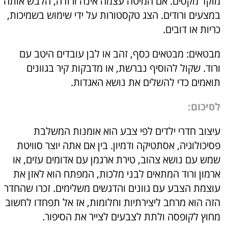
מוקד מקסים. אם המיטה עצמה אינה ורודה, הלבש אותה
במצעים ורודים. הצג טקסטורות על ידי שימוש בשמיכות,
כריות או דובים.
מבטאים: מבטאים כסף, זהב או לבן עובדים היטב עם
ורוד. שקול להוסיף נברשת, או מדבקות קיר בגוונים
תואמים כדי להשלים את נושא האגדות.
לסיכום:
עיצוב חדרי ילדים לפי צבע הוא אומנות המשלבת
פסיכולוגיה, אסתטיקה ודמיון. בין אם אתה יוצר סוויטת
שמש עם נושא צהוב, טירת ארגמן עם אדומים עזים, או
ארמון ורוד המתאים לבני מלכות, המפתח הוא לאזן את
עוצמת הצבע עם גוונים והדגשים משלימים. זכרו שהחדר
הזה הוא מרחב ליצירתיות וחלומות, אז אל תפחדו לחשוב
מחוץ לקופסה ולתת לצבעים לצייר את הסיפור.