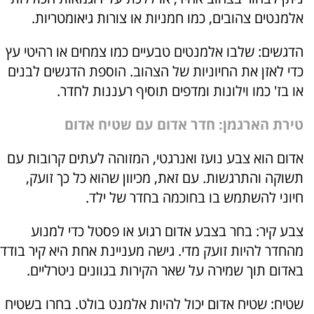
אלמנטים צהובים, כמו חמניות או צורות גיאומטריות.
הדגשים: שלבו אלמנטים טבעיים כמו צמחים או רהיטי עץ
כדי לאזן את החיוניות של הצהוב. הוספת הדגשים לבנים
או בז' כמו וילונות ומדפים תוסיף רעננות לחדר.
טירת הארגמן: חדר אדום עם שטיח אדום
אדום הוא צבע נועז ואנרגטי, המזוהה לעתים קרובות עם
תשוקה והתרגשות. עם זאת, מכיוון שהוא כל כך זועק,
חיוני להשתמש בו בחוכמה בחדר של ילד.
צבע קיר: בחר בצבע אדום רגוע או פסטל כדי למנוע
מהחדר להיות זועק מדי. גישה מעניינת אחת היא קיר בודד
באדום תוך שמירה על שאר הקירות בגוונים ניטרליים.
שטיח: שטיח אדום יכול להיות אלמנט בולט. בחרו בשטיח