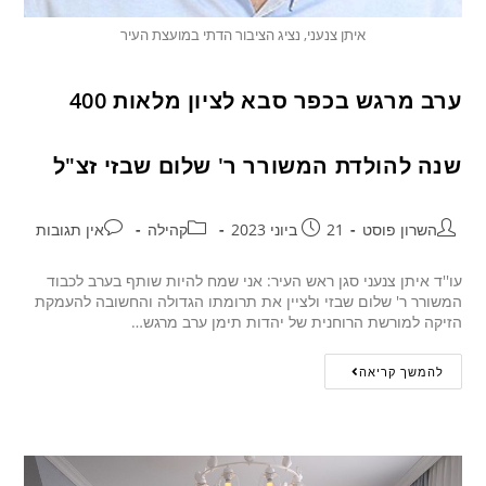
איתן צנעני, נציג הציבור הדתי במועצת העיר
ערב מרגש בכפר סבא לציון מלאות 400
שנה להולדת המשורר ר' שלום שבזי זצ"ל
השרון פוסט
21 ביוני 2023
קהילה
אין תגובות
עו''ד איתן צנעני סגן ראש העיר: אני שמח להיות שותף בערב לכבוד
המשורר ר' שלום שבזי ולציין את תרומתו הגדולה והחשובה להעמקת
הזיקה למורשת הרוחנית של יהדות תימן ערב מרגש…
להמשך קריאה