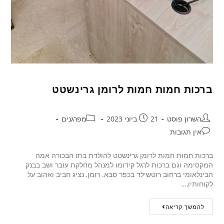
ברכות חמות חמות לרומן גרינשטט
השרון פוסט
21 ביוני 2023
מפרגנים
אין תגובות
ברכות חמות חמות לרומן גרינשטט להולדת בתו הבכורה אמה
המקסימה וגם ברכות לרגל קידומו למנהל מחלקת עובר ושב בבנק
הבינלאומי ברחוב רוטשילד בכפר סבא. רומן, נציג חביב ואהוב על
לקוחותיו,…
להמשך קריאה