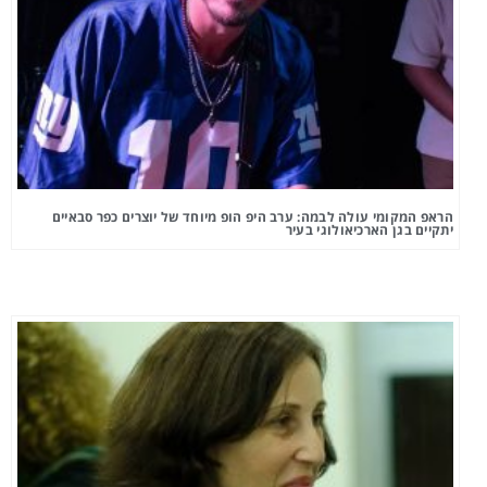
הראפ המקומי עולה לבמה: ערב היפ הופ מיוחד של יוצרים כפר סבאיים
יתקיים בגן הארכיאולוגי בעיר