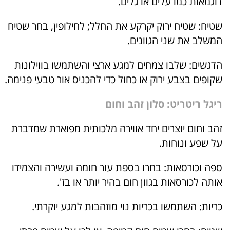
דוגמאות כמו עלים או גלים.
שטיח: שטיח ירוק יקרקע את החלל; לחילופין, בחר שטיח
המשלב את שני הגוונים.
הדגשים: שלבו צמחים למגע ארצי והשתמשו בווילונות
שקופים בצבע ירוק או כחול כדי להכניס אור טבעי פנימה.
ריגל ריטריט: סלון זהב וחום
זהב וחום יוצרים יחד אווירה מלכותית מפוארת שמדברת
על שפע ונוחות.
ספה וכורסאות: בחרו בספת עור חומה ועשירה והצמידו
אותה לכורסאות בגוון חום בהיר יותר או בז'.
כריות: השתמשו בכריות נוי מוזהבות למגע יוקרתי.