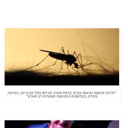
"לכידת יתושות נגועות בנגיף קדחת מערב הנילוס בתל אביב-יפו, בטייבה,
בטירה, בקלנסווה ובמועצה האזורית לב השרון"