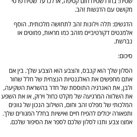
שטיח: בחרו שטיח חום קטיפה, או לכו על שטיח פרסי
מקושט עם הדגשות זהב.
הדגשים: תלה וילונות זהב לתחושה מלכותית. הוסף
אלמנטים דקורטיביים מזהב כמו מראות, פמוטים או
נברשת.
סיכום:
הסלון שלך הוא קנבס, והצבע הוא הצבע שלך. בין אם
אתם מחפשים את האלגנטיות הנצחית של חלל שחור
ולבן, את האנרגיה התוססת של חדר בהשראת השקיעה,
את השלווה המרגיעה של מקלט כחול וירוק, או את השפע
המלכותי של מפלט זהב וחום, השילוב הנכון של גוונים
ותפאורה יכולים להפיח חיים ואישיות בחלל המגורים שלך.
אמצו צבע ותנו לסלון שלכם לספר את הסיפור שלכם.