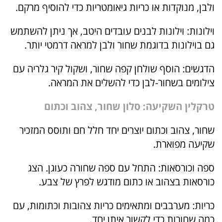
ולבן, מנוקדות או כריות גיאומטריות כדי להוסיף מרקם.
וילונות: וילונות לבנים עובדים היטב, אך ניתן להשתמש
גם בוילונות בדוגמת שחור ולבן למראה דרמטי יותר.
הדגשים: הוסף שולחן קפה שחור, ושקול קיר גלריה עם
צילומים בשחור-לבן כדי להשלים את המראה.
טרקלין השקיעה: סלון שחור, צהוב וכתום
שחור, צהוב וכתום יוצרים יחד חלל חם ותוסס המזכיר
שקיעה מפוארת.
ספה וכורסאות: התחל עם ספה שחורה כעוגן. הצג
כורסאות בצהוב או כתום מודגש לפרץ של צבע.
כריות: מערבבים ומתאימים כריות צהובות וכתומות, עם
כמה שחורות כדי לקשור איתן יחד.