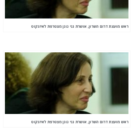
ראש מועצת דרום השרון, אושרת גני גונן מצטרפת לאיזנקוט
ראש מועצת דרום השרון, אושרת גני גונן מצטרפת לאיזנקוט