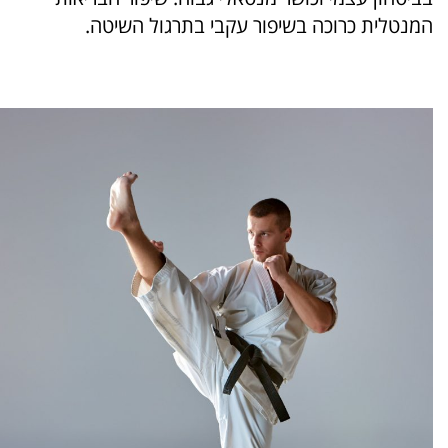
המנטלית כרוכה בשיפור עקבי בתרגול השיטה.