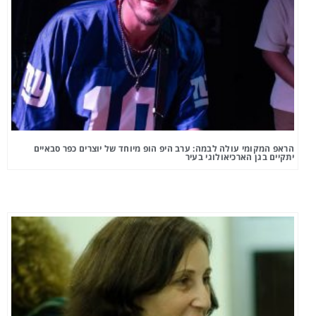
הראפ המקומי עולה לבמה: ערב היפ הופ מיוחד של יוצרים כפר סבאיים
יתקיים בגן הארכיאולוגי בעיר