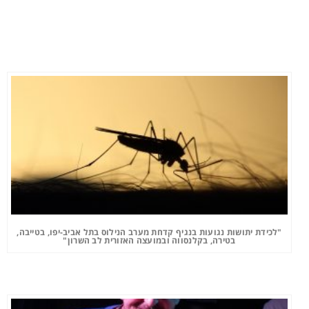
"לכידת יתושות נגועות בנגיף קדחת מערב הנילוס בתל אביב-יפו, בטייבה,
בטירה, בקלנסווה ובמועצה האזורית לב השרון"