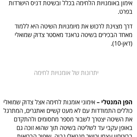
אימון באומנויות הלחימה בכלל ובשיטת דניס הישרדות
בפרט.
דרך מצוינת לרכוש את מיומנויות השיטה היא ללמוד
מאחד הבכירים בשיטה גראנד מאסטר צדוק שמואלי
(דאן-10).
יתרונות של אומנויות לחימה
הפן המנטלי
–
אימוני אומנות לחימה אצל צדוק שמואלי
כוללים התמודדות עם לא מעט קשיים ואתגרים, המתרגל
את השיטה יצטרך לשבור מספר מחסומים ולהתקדם
באופן עקבי עד לשליטה בשיטה תוך שהוא זוכה גם
בביטחון עצמי וכושר מנטאלי גבוה. שיפור הבריאות