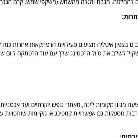
ם להחלפה, מגבת והגנה מהשמש (משקפי שמש, קרם הגנה ו
חרות:
בים בצפון איטליה מציעים פעילויות הרפתקאות אחרות כמו הי
. שקול לשלב את טיול הרפטינג שלך עם עוד הרפתקה ליום ש
יעה מגוון מקומות לינה, מאתרי נופש יוקרתיים ועד אכסניות
בות מספקות גם אפשרויות קמפינג או מקיימות שותפויות עם
יבתית: