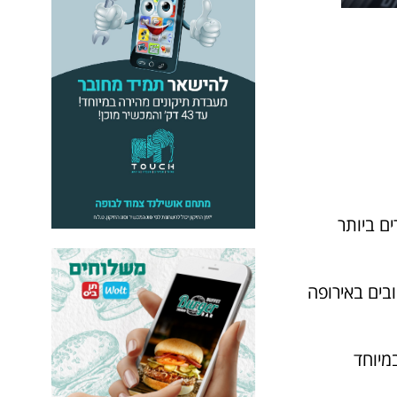
ם ביותר
אחד הטובים באירופה
מיוחד