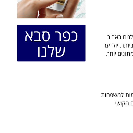
כפר סבא
גים באביב
שלנו
תר. יולי עד
ונים יותר.
ימות למשפחות
ם הקושי