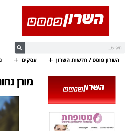
השרון פוסט / חדשות השרון
עסקים
נ
מורן נחו