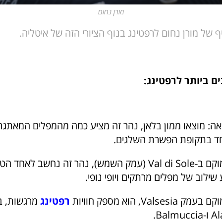
מורן נחום
 של מורן נחום לרפטינג בנוף הציורי הזה של איטליה.
ם ביותר לרפטינג:
אה: מוצאו ממון בלאן, נהר זה מציע כמה מהמפלים המאתגרי
חד בתקופת הפשרת השלגים.
נהר Noce: ממוקם ב-Val di Sole (עמק השמש), נהר זה נחשב ל
 שילוב של מפלים מרתקים ויופי נופי.
רפטינג
מרגשות, ב