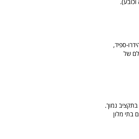
כובע).
דרו-ספיד,
לם של
 בתקציב נמוך.
 בתי מלון