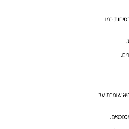
טיחות כמו
.
ים.
היא שומרת על
כפכפים.