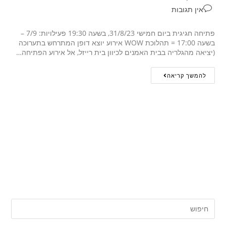
אין תגובות
פתיחה חגיגית ביום חמישי 31/8/23, בשעה 19:30 פעילויות: 7/9 –
בשעה 17:00 = תהלוכת WOW אירוע יוצא דופן המתרחש בתערוכה
(יציאה מהגלריה בבית האמנים לכיוון בית רייזל, אל אירוע הפתיחה…
להמשך קריאה