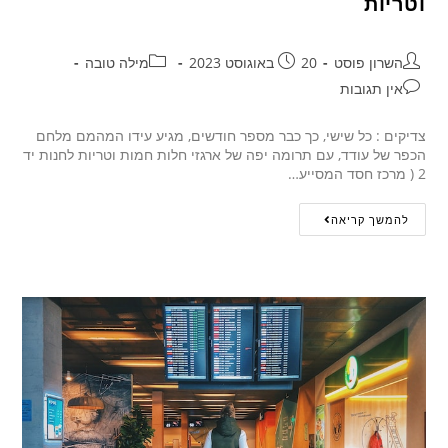
וטריות
השרון פוסט
20 באוגוסט 2023
מילה טובה
אין תגובות
צדיקים : כל שישי, כך כבר מספר חודשים, מגיע עידו המהמם מלחם
הכפר של עודד, עם תרומה יפה של ארגזי חלות חמות וטריות לחנות יד
2 ( מרכז חסד המסייע…
להמשך קריאה