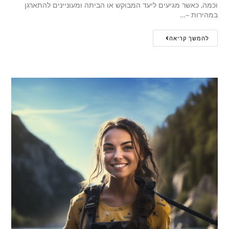
וכמה, כאשר מגיעים ליעד המבוקש או הביתה ומעוניינים להתארגן
במהירות –…
להמשך קריאה