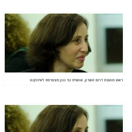
ראש מועצת דרום השרון, אושרת גני גונן מצטרפת לאיזנקוט