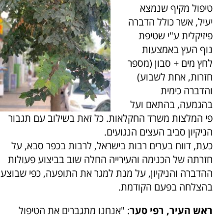
טיפול מקיף שנמצא
יעיל, אשר כולל הדברה
פיזיקלית ע"י שטיפת
נוף העץ באמצעות
לחץ מים + סבון (מספר
חזרות, אחת לשבוע)
והדברה כימית
בהגמעה, בהתאם ועל
פי המלצות משרד החקלאות. כל זאת בשילוב עם תגבור
הניקיון סביב העצים הנגועים.
כעת, דווח בערים רבות בישראל, לרבות בכפר סבא, על
חזרתה של הכנימה והעירייה החלה שוב בביצוע פעולות
ההדברה והניקיון, על מנת למגר את התופעה, כפי שבוצע
בהצלחה בפעם הקודמת.
ראש העיר, רפי סער
: "אנחנו מתגברים את הטיפול