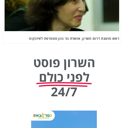
ראש מועצת דרום השרון, אושרת גני גונן מצטרפת לאיזנקוט
השרון פוסט
לפני כולם
24/7