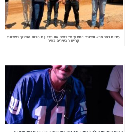
עיריית כפר סבא ומשרד החינוך מקדמים את תכנון מוסדות החינוך בשכונת
קריית הצעירים בעיר
הראפ המקומי עולה לבמה: ערב היפ הופ מיוחד של יוצרים כפר סבאיים