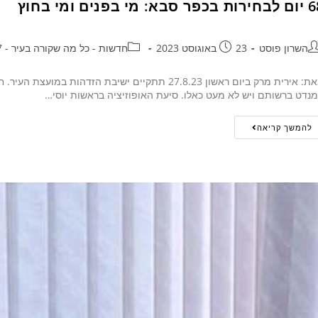
פר סבא: מי בפנים ומי בחוץ
השרון פוסט
23 באוגוסט 2023
חדשות - כל מה שקורה בעיר - 24/7
מאת: אירית מרק ביום ראשון 27.8.23 תתקיים ישיבת הז
נדט ברשותם ויש לא מעט כאלו. סיעת האופוזיציה בראשות יוסי…
להמשך קריאה