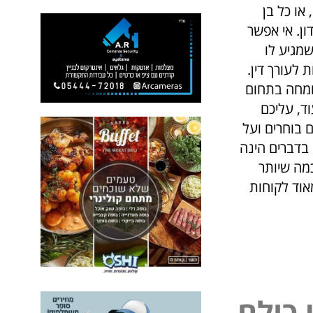
ו כל בן
ן. אי אפשר
שמגיע לו
 לעורך דין.
מומחה בתחום
ד, עליכם
 בוחרים ועל
 בדברים הינה
מה שיותר
אוד לקוחות
כ
ו
ל
ם