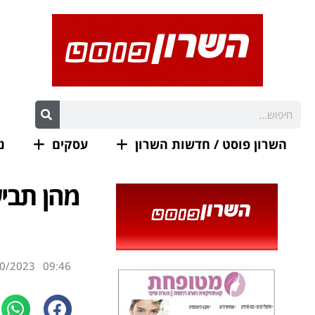
השרון פוסט / חדשות השרון
עסקים
נ
מהן תביע
0/2023
09:46