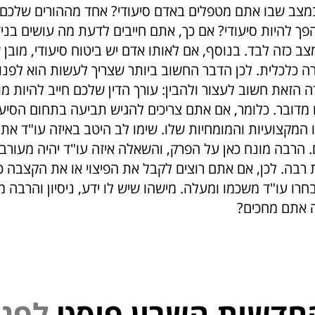
צב שבו אתם מטפלים באדם סיעודי? אחד מההורים שלכם, א
 להיות סיעודי? אם כך, אתם חייבים לדעת מה עושים בנידו
 כזה לבד. בנוסף, אם לאותו אדם יש ביטוח סיעודי, מובן 
רה כלכלית. לכן הדבר החשוב ביותר שצריך לעשות הוא לפנות
ה הזאת חשוב לעצור ולהבין: עורך הדין שלכם חייב להיות 
 מדובר. כלומר, אם אתם צריכים להגיש תביעה בתחום הסיעו
 המקצועיות והמומחיות שלו. שימו לב היטב באיזה עו"ד אתם
. הרבה מונח כאן על הפרק, והשאלה איזה עו"ד יהיה מעורב
בה. לכן, אם אתם רוצים לקבל את הפיצוי או את הקצבה כ
רו עו"ד משכמו ומעלה. מישהו שיש לו ידע, ניסיון והרבה מ
ה אתם מחכים?
חדשות השרון פוסט
פ
נ
י
ל