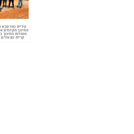
עיריית כפר סבא 
החינוך מקדמים את
מוסדות החינוך ב
קריית הצעירים 