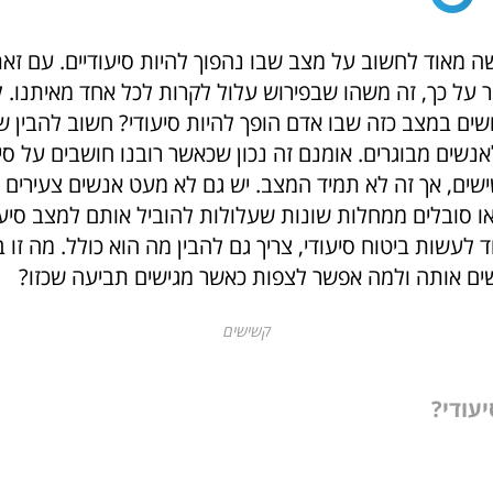
שה מאוד לחשוב על מצב שבו נהפוך להיות סיעודיים. עם זאת
 על כך, זה משהו שבפירוש עלול לקרות לכל אחד מאיתנו. ל
ים במצב כזה שבו אדם הופך להיות סיעודי? חשוב להבין ש
נשים מבוגרים. אומנם זה נכון שכאשר רובנו חושבים על סי
שים, אך זה לא תמיד המצב. יש גם לא מעט אנשים צעירים 
ו סובלים ממחלות שונות שעלולות להוביל אותם למצב סיעוד
 לעשות ביטוח סיעודי, צריך גם להבין מה הוא כולל. מה זו
ישים אותה ולמה אפשר לצפות כאשר מגישים תביעה שכזו?
קשישים
יעודי?