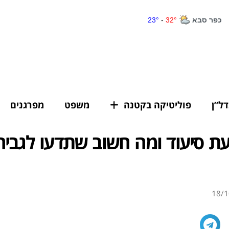
דל”ן
פוליטיקה בקטנה
משפט
מפרגנים
ת סיעוד ומה חשוב שתדעו לגביה
18/1