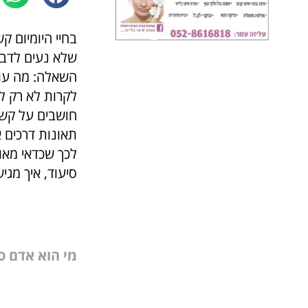
בחיי היומיום ק
שלא נעים לדבר
השאלה: מה עוש
לקרות לא רק לא
חושבים על קשי
תאונות דרכים א
לכך שכדאי מאוד
סיעוד, איך מג
מי הוא אדם ס