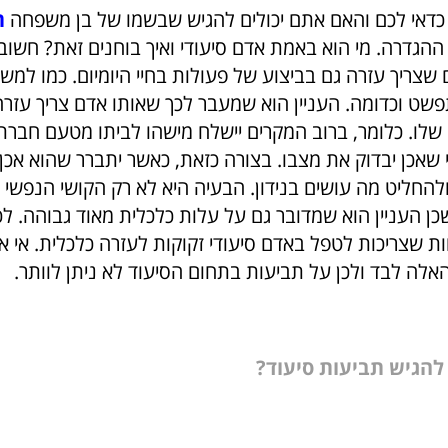
 כדאי לכם והאם אתם יכולים להגיש שבשמו של בן משפחה
ת
ההגדרה. מי הוא באמת אדם סיעודי ואיך בוחנים זאת? חשוב
 שצריך עזרה גם בביצוע של פעולות בחיי היומיום. כמו למש
ט וכדומה. העניין הוא שמעבר לכך שאותו אדם צריך עזרה,
שלו. כלומר, ברוב המקרים יישלח מישהו לביתו מטעם חברת 
שאכן יבדוק את מצבו. בצורה כזאת, כאשר יתברר שהוא אכן ס
להחליט מה עושים בנידון. הבעיה היא לא רק הקושי הנפשי 
כן העניין הוא שמדובר גם על עלות כלכלית מאוד גבוהה. לכ
 שצריכות לטפל באדם סיעודי זקוקות לעזרה כלכלית. אי 
אלה לבד ולכן על תביעות בתחום הסיעוד לא ניתן לוותר.
להגיש תביעות סיעוד?