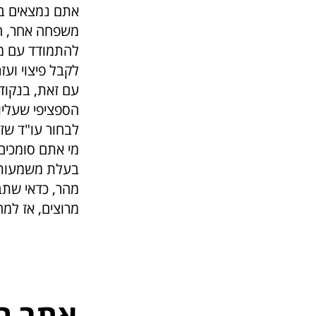
אתם נמצאים במ
משפחה אחר, הפך
להתמודד עם מצב
לקבל פיצוי ועז
עם זאת, בנקוד
הספציפי שעליו
לבחור עו"ד שזו
מי אתם סומכים
בעלת משמעות ר
מהר, כדאי שתבח
מרוצים, אז למ
אתר ה