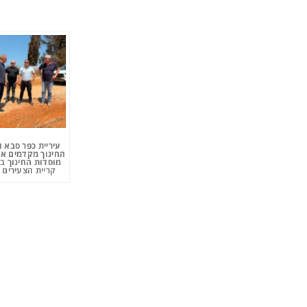
עיריית כפר סבא 
החינוך מקדמים את
מוסדות החינוך ב
קריית הצעירים 