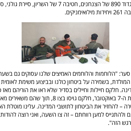
יחידת דובדבן, גדוד 890 של הצנחנים, חטיבה 7 של השריון, 
 המולדת, בשמירה על ביטחון כולנו ובביצוע משימת לאומית
נה. חלקם חיילות וחיילים בסדיר שלא ראו את הוריהם מאז 
המלחמה בשבת ה-7 באוקטובר, חלקם גויסו בצו 8, תוך
רה – להחזיר את הביטחון לתושבי המדינה. עלינו מוטלת הא
 ולהתגייס למען רווחתם – זה צו השעה, ואני רוצה להודות
גש הזה".