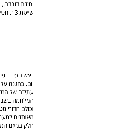
שייטת 13, חטיבה 261 ויחידות מילואימניקים.
יום, בהגנה על
עתידה של המדי
וכולם חדורי מט
מאוחדים למענם
חלק במיזם המר