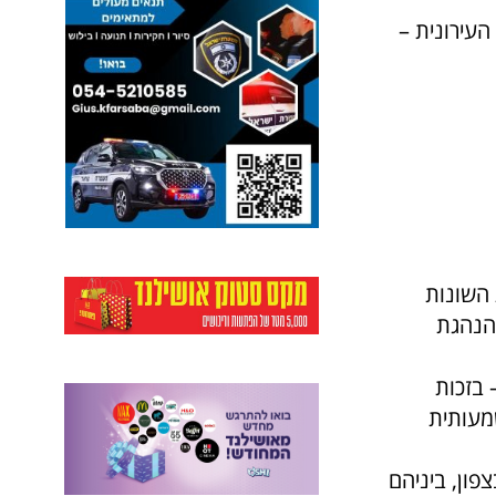
העירונית –
רות השונות
 הנהגת
סובסדת – בזכות
מעותית
פון, ביניהם