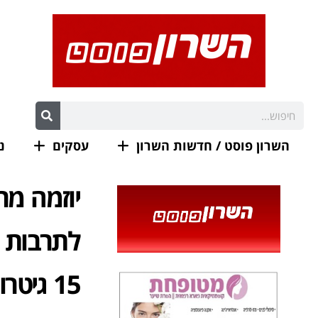
השרון פוסט / חדשות השרון
עסקים
נ
יוזמה מר
לתרבות ה
15 גיטרות חדשות לחיילים