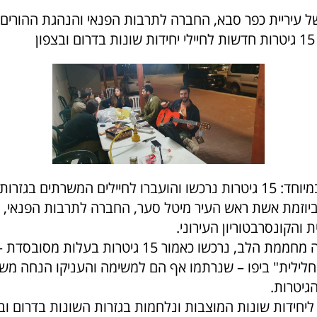
ל עיריית כפר סבא, החברה לתרבות הפנאי והנהגת ההורים 
ן
יוזמה מרגשת במיוחד: 15 גיטרות נרכשו והועברו לחיילים המשרתים בגז
 ביוזמת אשת ראש העיר מיטל סער, החברה לתרבות הפנאי,
 והקונסרבטוריון העירוני.
במסגרת היוזמה מחממת הלב, נרכשו כאמור 15 גיטרות בעלות מ
חלילית" ביפו – שנרתמו אף הם למשימה והעניקו הנחה מש
גיטרות.
ליחידות שונות המוצבות ונלחמות בגזרות השונות בדרום ובצ