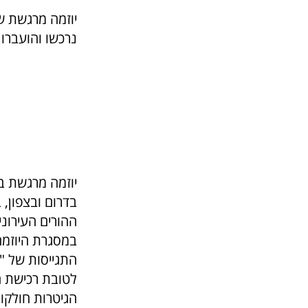
יוזמה מרגשת ש
נרכשו והועברו 15 גיטרות חדשות לחיילי יחידות שונות בדרום ובצפו
בדרום ובצפון,
ההורים העירונית
התגייסות של "
לטובת רכישת ה
הגיטרות חולקו 