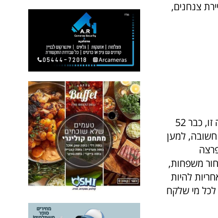
סיירת גולני, סיירת צנחנים,
ראש העיר, רפי סער: "הלוחמות והלוחמים האמיצים שלנו עסוקים גם בשעה זו, כבר 52
 חשובה, למען
פרצה
 שהם משאירים מאחור משפחות,
חריות להיות
 לכל מי שלקח