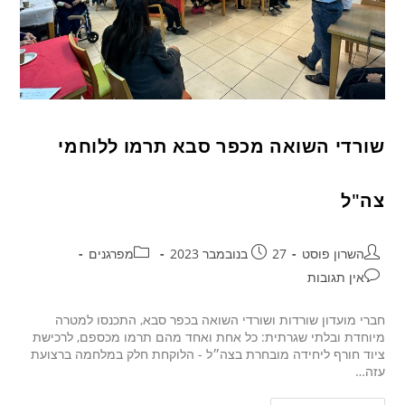
שורדי השואה מכפר סבא תרמו ללוחמי
צה"ל
השרון פוסט
27 בנובמבר 2023
מפרגנים
אין תגובות
חברי מועדון שורדות ושורדי השואה בכפר סבא, התכנסו למטרה
מיוחדת ובלתי שגרתית: כל אחת ואחד מהם תרמו מכספם, לרכישת
ציוד חורף ליחידה מובחרת בצה״ל - הלוקחת חלק במלחמה ברצועת
עזה…