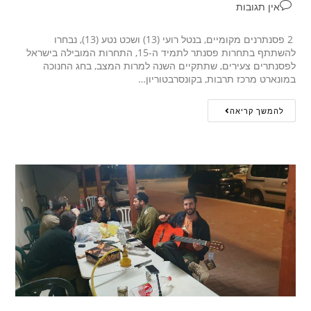
אין תגובות
2 פסנתרנים מקומיים, בנטל רועי (13) ושכט נטע (13), נבחרו
להשתתף בתחרות פסנתר לתמיד ה-15, התחרות המובילה בישראל
לפסנתרים צעירים, שתתקיים השנה למרות המצב, בחג החנוכה
במונארט מרכז תרבות, בקונסרבטוריון…
להמשך קריאה