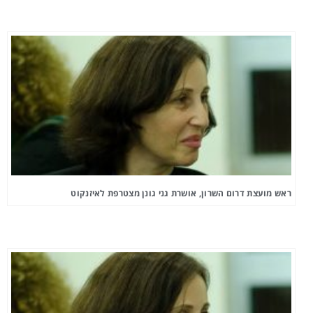
ראש מועצת דרום השרון, אושרת גני גונן מצטרפת לאיזנקוט