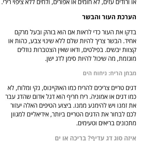
או ורודים עזים, לא חומים או אפורים, ולחים ללא ציפוי רירי.
הערכת העור והבשר
בדקו את העור כדי לראות אם הוא בוהק ובעל מרקם
אחיד. הבשר צריך להיות שלם ללא שינוי צבע, כהות או
קצוות יבשים. בפילטים, ודאו שאין הצטברות נוזלים
מוגזמת, מה שיכול להיות סימן לדג ישן.
מבחן הריח: ניחוח הים
דגים טריים צריכים להריח כמו האוקיינוס, נקי ומלוח, לא
כמו דגים או אמוניה. ריח חריף הוא דגל אדום שהדג עבר
את זמנו ויש להימנע ממנו. ביצוע הטיפים האלה יעזור
לכם לבחור את הדגים הטריים ביותר, אידיאליים למגוון
מתכונים בריאים וטעימים.
איזה סוג דג עדיף? בריכה או ים