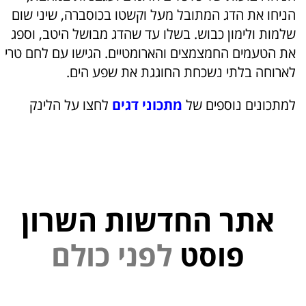
הניחו את הדג המתובל מעל וקשטו בכוסברה, שיני שום
שלמות ולימון כבוש. בשלו עד שהדג מבושל היטב, וספג
את הטעמים החמצמצים והארומטיים. הגישו עם לחם טרי
לארוחה בלתי נשכחת החוגגת את שפע הים.
למתכונים נוספים של
מתכוני דגים
לחצו על הלינק
אתר החדשות השרון
י
נ
פ
ל
פוסט
ם
ל