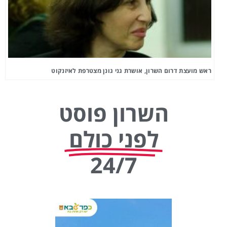
ראש מועצת דרום השרון, אושרת גני גונן מצטרפת לאיזנקוט
השרון פוסט
לפני כולם
24/7