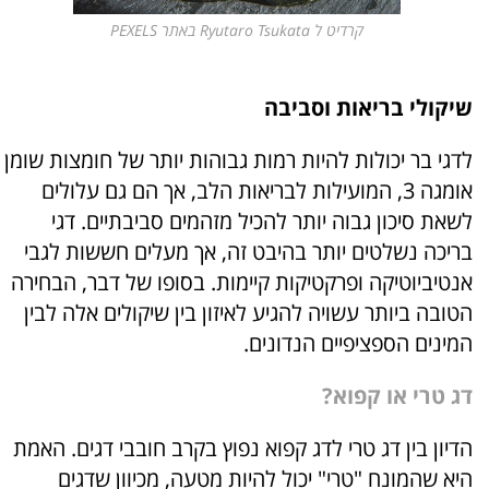
קרדיט ל Ryutaro Tsukata באתר PEXELS
שיקולי בריאות וסביבה
לדגי בר יכולות להיות רמות גבוהות יותר של חומצות שומן
אומגה 3, המועילות לבריאות הלב, אך הם גם עלולים
לשאת סיכון גבוה יותר להכיל מזהמים סביבתיים. דגי
בריכה נשלטים יותר בהיבט זה, אך מעלים חששות לגבי
אנטיביוטיקה ופרקטיקות קיימות. בסופו של דבר, הבחירה
הטובה ביותר עשויה להגיע לאיזון בין שיקולים אלה לבין
המינים הספציפיים הנדונים.
דג טרי או קפוא?
הדיון בין דג טרי לדג קפוא נפוץ בקרב חובבי דגים. האמת
היא שהמונח "טרי" יכול להיות מטעה, מכיוון שדגים