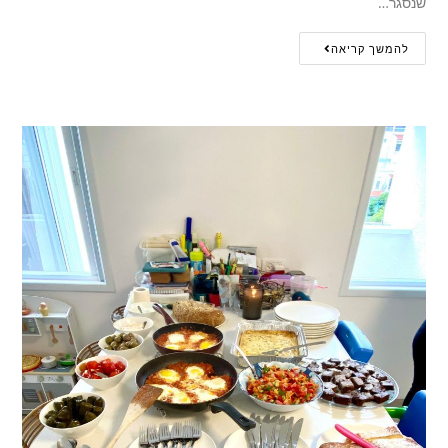
שנסגר…
להמשך קריאה