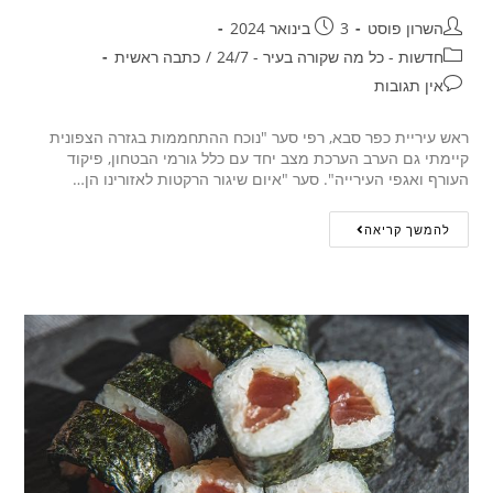
השרון פוסט
3 בינואר 2024
חדשות - כל מה שקורה בעיר - 24/7
/
כתבה ראשית
אין תגובות
ראש עיריית כפר סבא, רפי סער "נוכח ההתחממות בגזרה הצפונית
קיימתי גם הערב הערכת מצב יחד עם כלל גורמי הבטחון, פיקוד
העורף ואגפי העירייה". סער "איום שיגור הרקטות לאזורינו הן…
להמשך קריאה