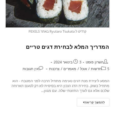
קרדיט ל Ryutaro Tsukata באתר PEXELS
המדריך המלא לבחירת דגים טריים
השרון פוסט
3 בינואר 2024
5חדשות
/
אוכל
/
מאמרים
/
צרכנות
אין תגובות
המסע ליצירת מנת דגים טעימה מתחיל הרבה לפני המטבח - הוא
מתחיל בשוק. בחירת הדג הנכון היא בסיסית לא רק לטעם הארוחה
שלכם אלא גם לערך התזונתי שלה. עם מגוון…
להמשך קריאה