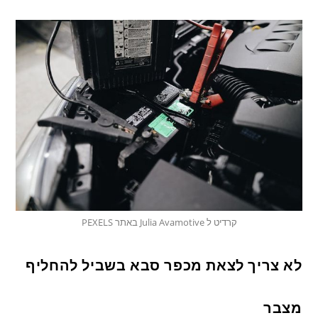
קרדיט ל Julia Avamotive באתר PEXELS
לא צריך לצאת מכפר סבא בשביל להחליף
מצבר