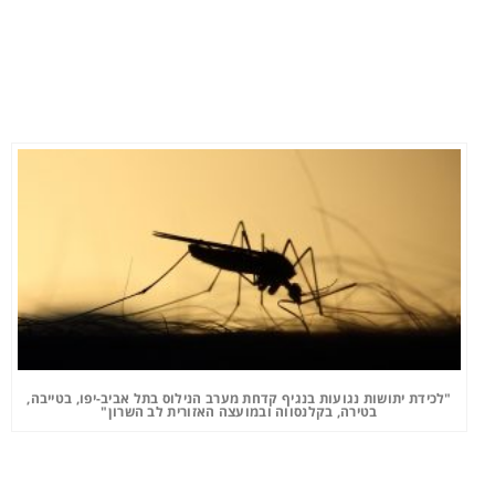
"לכידת יתושות נגועות בנגיף קדחת מערב הנילוס בתל אביב-יפו, בטייבה,
בטירה, בקלנסווה ובמועצה האזורית לב השרון"