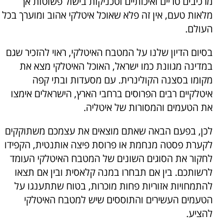
מרכיבים טריים ואיכותיים וטכניקות בישול פשוטות אך
מלאות טעם, אין זה פלא שאוכל איטלקי אהוב ומוערך בכל
העולם.
בסיום הדיון שלנו על המטבח האיטלקי, ראוי להזכיר שגם
במדינה מגוונת כמו ישראל, האוכל האיטלקי מצא את
מקומו בסצנה הקולינרית. עם מסעדות ובתי קפה
איטלקיים רבים הפרוסים ברחבי הארץ, הישראלים אימצו
את הטעמים והמסורות של איטליה.
לכן, בפעם הבאה שאתם מוצאים את עצמכם משתוקקים
לקערת פסטה מנחמת או פרוסת פיצה אותנטית, הקפידו
לחקור את הסוגים השונים של המטבח האיטלקי העומד
לרשותכם. בין אם תבחרו במנה קלאסית ובין אם תצאו
להתמחויות אזוריות פחות מוכרות, בטוח שתתענגו על
הטעמים העשירים והתוססים שיש למטבח האיטלקי
להציע.