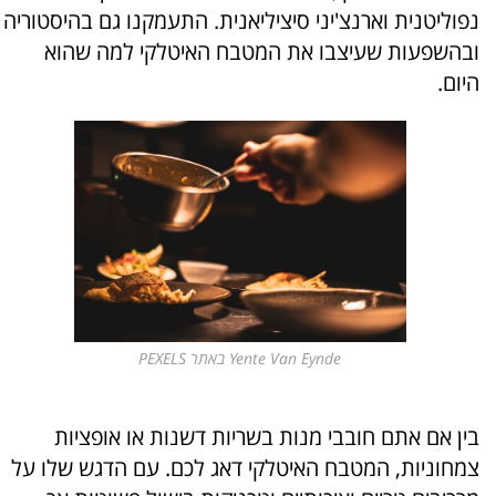
נפוליטנית וארנצ'יני סיציליאנית. התעמקנו גם בהיסטוריה
ובהשפעות שעיצבו את המטבח האיטלקי למה שהוא
היום.
Yente Van Eynde באתר PEXELS
בין אם אתם חובבי מנות בשריות דשנות או אופציות
צמחוניות, המטבח האיטלקי דאג לכם. עם הדגש שלו על