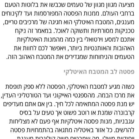
מציעה מגוון מגוון של טעמים שכבשו את בלוטות הטעם
ברחבי העולם. ממנות הפסטה המפורסמות ועד לקינוחים
מענגים, המטבח האיטלקי הוא חגיגה של מרכיבים טריים,
טכניקות מסורתיות ותשוקה לאוכל. במאמר זה ניקח
אתכם למסע וירטואלי בין כמה מהמנות האיטלקיות
האהובות והאותנטיות ביותר, ויאפשר לכם לחוות את
הטעמים והניחוחות שמגדירים את המטבח האהוב הזה.
פסטה לב המטבח האיטלקי
כשזה מגיע למטבח האיטלקי, הפסטה ללא ספק תופסת
את מרכז הבמה. מהספגטי האייקוני ועד הטורטליני העדין,
יש מנת פסטה המתאימה לכל חיך. בין אם אתם מעדיפים
קרבונרה שמנת או רוטב פשוט אך טעים על בסיס
עגבניות, מנות פסטה איטלקיות אף פעם לא מצליחות
להרשים. כל אזור באיטליה מתגאה בהתמחויות פסטה
ייחודיות משלו, מה שמבטיח חוויה קולינרית מענגת