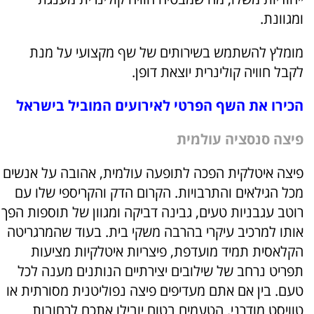
ומגוונת.
מומלץ להשתמש בשירותים של שף מקצועי על מנת
לקבל חוויה קולינרית יוצאת דופן.
הכירו את השף הפרטי לאירועים המוביל בישראל
פיצה סנסציה עולמית
פיצה איטלקית הפכה לתופעה עולמית, אהובה על אנשים
מכל הגילאים והתרבויות. הקרום הדק והקריספי שלו עם
רוטב עגבניות טעים, גבינה דביקה ומגוון של תוספות הפך
אותו למרכיב עיקרי בהרבה משקי בית. בעוד שהמרגריטה
הקלאסית תמיד מועדפת, פיצריות איטלקיות מציעות
תפריט נרחב של שילובים יצירתיים הנותנים מענה לכל
טעם. בין אם אתם מעדיפים פיצה נפוליטנית מסורתית או
טוויסט מודרני, הטעמים בטוח יובילו אתכם לרחובות