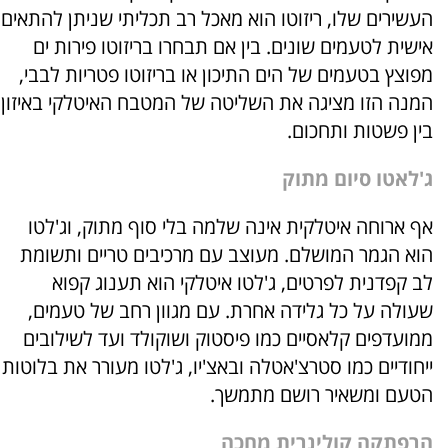
העשירים שלו, ריזוטו הוא מאכל רב תכליתי שניתן להתאים
אישית לטעמים שונים. בין אם תבחרו בריזוטו פירות ים
מפוצץ בטעמים של הים התיכון או בריזוטו פטריות לבבי,
המנה הזו מציגה את השליטה של המטבח האיטלקי באיזון
בין פשטות ותחכום.
ג'לאטו סיום מתוק
אף ארוחה איטלקית אינה שלמה בלי סוף מתוק, וג'לטו
הוא הגמר המושלם. מעוצב עם מרכיבים טריים ותשומת
לב קפדנית לפרטים, ג'לטו איטלקי הוא תענוג קפוא
שעולה על כל גלידה אחרת. עם מגוון רחב של טעמים,
ממועדפים קלאסיים כמו פיסטוק ושוקולד ועד לשילובים
ייחודיים כמו סטרצ'אטלה ובאצ'יו, ג'לטו מעורר את בלוטות
הטעם ומשאיר רושם מתמשך.
הרפתקה קולינרית מחכה