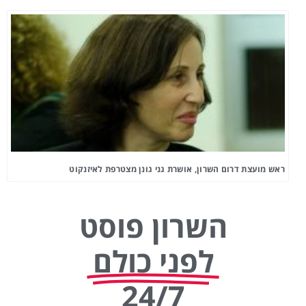
ראש מועצת דרום השרון, אושרת גני גונן מצטרפת לאיזנקוט
השרון פוסט
לפני כולם
24/7