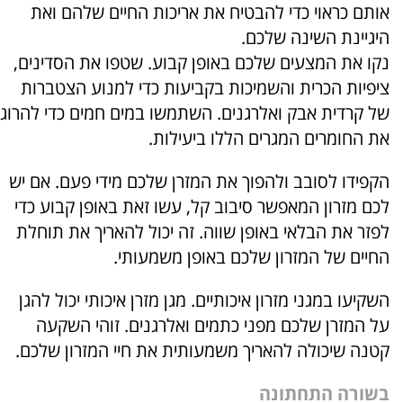
אותם כראוי כדי להבטיח את אריכות החיים שלהם ואת
היגיינת השינה שלכם.
נקו את המצעים שלכם באופן קבוע. שטפו את הסדינים,
ציפיות הכרית והשמיכות בקביעות כדי למנוע הצטברות
של קרדית אבק ואלרגנים. השתמשו במים חמים כדי להרוג
את החומרים המגרים הללו ביעילות.
הקפידו לסובב ולהפוך את המזרן שלכם מידי פעם. אם יש
לכם מזרון המאפשר סיבוב קל, עשו זאת באופן קבוע כדי
לפזר את הבלאי באופן שווה. זה יכול להאריך את תוחלת
החיים של המזרון שלכם באופן משמעותי.
השקיעו במגני מזרון איכותיים. מגן מזרן איכותי יכול להגן
על המזרן שלכם מפני כתמים ואלרגנים. זוהי השקעה
קטנה שיכולה להאריך משמעותית את חיי המזרון שלכם.
בשורה התחתונה