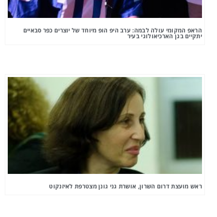
הראפ המקומי עולה לבמה: ערב היפ הופ מיוחד של יוצרים כפר סבאיים
יתקיים בגן הארכיאולוגי בעיר
ראש מועצת דרום השרון, אושרת גני גונן מצטרפת לאיזנקוט