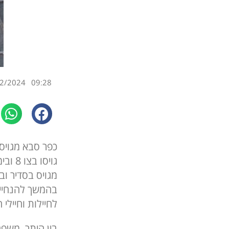
2/2024
09:28
כפר סבא מגויסת
גויס
מגויס בסדיר וב
בהמשך להנחיית
לחיילות וחיילי
בין היתר, משפח