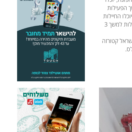
כאשר המשך הפעילות
. כמו כן, יוכלו החיילות
והחיילים המשוחררים להצטרף יחד עם בני משפחה לקבוצת יוגה ללא כל עלות למשך 3
 ישראל קטורזה