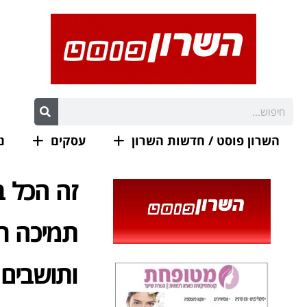
השרון פוסט / חדשות השרון
עסקים
נ
זה הכל ב
תמיכה ר
ותושבים 