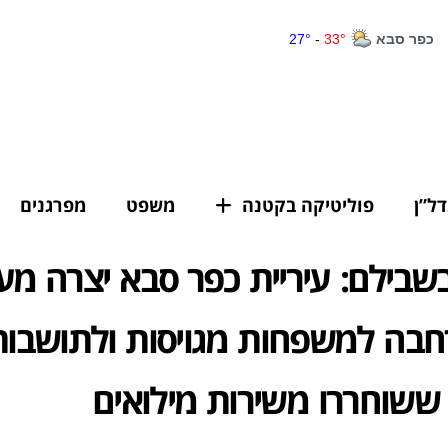
דל”ן
פוליטיקה בקטנה
משפט
מפרגנים
שבילם: עיריית כפר סבא יצרה מ
חבה למשפחות מגויסות ולתושבות
ששוחררו משירות מילואים