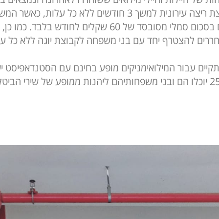
להצטרף לקבוצת ריצה עירונית למשך 3 חודשים ללא כל עלות, 
בקבוצה יסתכם בסכום סמלי מסובסד של 60 שקלים לחודש בלבד
אריך 18/2 יתקיים עבור המילואימניקים מופע בחינם עם הסטנדאפיסט