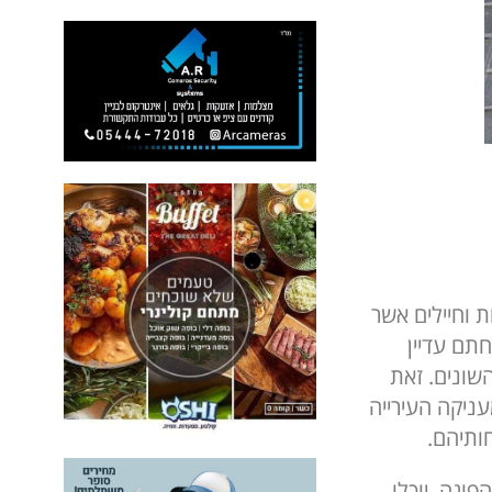
 וחיילים אשר
פחתם עדיין
שונים. זאת
ניקה העירייה
ותיהם.
פוגה, יוכלו