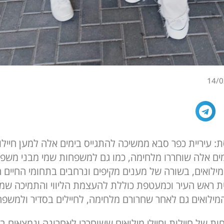
14/0
: עיריית כפר סבא ממשיכה להתגייס בימים אלה למען חיילות
ו בצו 8 ובימים אלה שוחררו מלחימה, כמו גם למשפחות שמי מבני מש
מילואים, בשורה של מענים מקיפים ונרחבים בתחומי החיים ה
 ראש העיר וכמעטפת כוללת להעצמת הליווי והתמיכה שמע
 המילואים גם לאחר שחרורם מלחימה, לחיילים בסדיר ולמשפח
ות של חיילות וחיילי מילואים ששוחררו לאחרונה ונמצאים בה